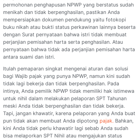
permohonan penghapusan NPWP yang berstatus sudah
menikah dan tidak berpenghasilan, pastikan Anda
mempersiapkan dokumen pendukung yaitu fotokopi
buku nikah atau bukti status perkawinan lainnya beserta
dengan Surat pernyataan bahwa istri tidak membuat
perjanjian pemisahan harta serta penghasilan. Atau
pernyataan bahwa tidak ada perjanjian pemisahan harta
antara suami dan istri.
Itulah pemaparan singkat mengenai aturan dan solusi
bagi Wajib pajak yang punya NPWP, namun kini sudah
tidak lagi bekerja dan tidak berpenghasilan. Pada
intinya, Anda pemilik NPWP tidak memiliki hak istimewa
untuk nihil dalam melakukan pelaporan SPT Tahunan
meski Anda tidak berpenghasilan dan tidak bekerja.
Tapi, jangan khawatir, karena pelaporan yang Anda buat
pun tidak akan membuat Anda dipotong
pajak.
Bahkan,
kini Anda tidak perlu khawatir lagi sebab Anda sudah
bisa melaporkan SPT Nihil atau mengajukan status