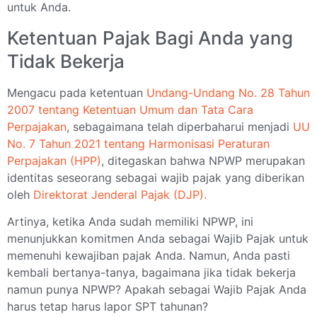
untuk Anda.
Ketentuan Pajak Bagi Anda yang
Tidak Bekerja
Mengacu pada ketentuan
Undang-Undang No. 28 Tahun
2007 tentang Ketentuan Umum dan Tata Cara
Perpajakan
, sebagaimana telah diperbaharui menjadi
UU
No. 7 Tahun 2021 tentang Harmonisasi Peraturan
Perpajakan (HPP)
, ditegaskan bahwa NPWP merupakan
identitas seseorang sebagai wajib pajak yang diberikan
oleh
Direktorat Jenderal Pajak (DJP).
Artinya, ketika Anda sudah memiliki NPWP, ini
menunjukkan komitmen Anda sebagai Wajib Pajak untuk
memenuhi kewajiban pajak Anda. Namun, Anda pasti
kembali bertanya-tanya, bagaimana jika tidak bekerja
namun punya NPWP? Apakah sebagai Wajib Pajak Anda
harus tetap harus lapor SPT tahunan?