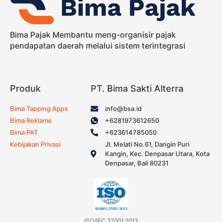
Bima Pajak Membantu meng-organisir pajak
pendapatan daerah melalui sistem terintegrasi
Produk
PT. Bima Sakti Alterra
Bima Tapping Apps
info@bsa.id
Bima Reklame
+6281973612650
Bima PAT
+623614785050
Kebijakan Privasi
Jl. Melati No.61, Dangin Puri
Kangin, Kec. Denpasar Utara, Kota
Denpasar, Bali 80231
ISO/IEC 27001:2013