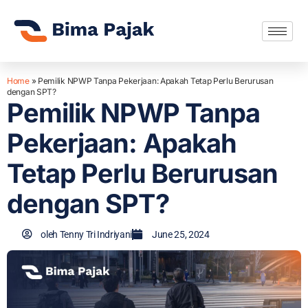
Home
»
Pemilik NPWP Tanpa Pekerjaan: Apakah Tetap Perlu Berurusan
dengan SPT?
Pemilik NPWP Tanpa
Pekerjaan: Apakah
Tetap Perlu Berurusan
dengan SPT?
oleh
Tenny Tri Indriyani
June 25, 2024