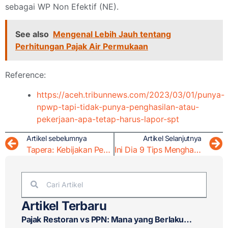
sebagai WP Non Efektif (NE).
See also
Mengenal Lebih Jauh tentang
Perhitungan Pajak Air Permukaan
Reference:
https://aceh.tribunnews.com/2023/03/01/punya-
npwp-tapi-tidak-punya-penghasilan-atau-
pekerjaan-apa-tetap-harus-lapor-spt
Artikel sebelumnya
Artikel Selanjutnya
Tapera: Kebijakan Pemotongan Gaji dan Dampaknya
Ini Dia 9 Tips Menghadapi Pemeriksaan Pajak!
Artikel Terbaru
Pajak Restoran vs PPN: Mana yang Berlaku