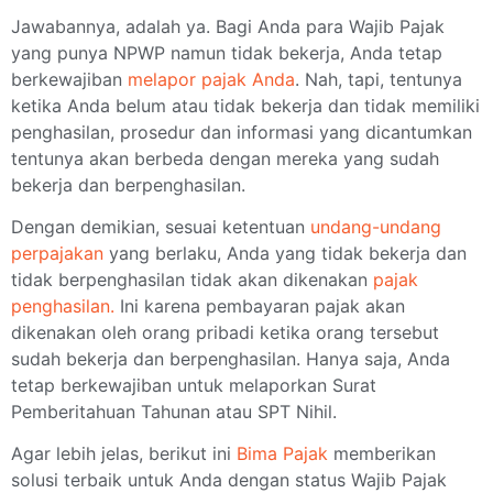
Jawabannya, adalah ya. Bagi Anda para Wajib Pajak
yang punya NPWP namun tidak bekerja, Anda tetap
berkewajiban
melapor pajak Anda
. Nah, tapi, tentunya
ketika Anda belum atau tidak bekerja dan tidak memiliki
penghasilan, prosedur dan informasi yang dicantumkan
tentunya akan berbeda dengan mereka yang sudah
bekerja dan berpenghasilan.
Dengan demikian, sesuai ketentuan
undang-undang
perpajakan
yang berlaku, Anda yang tidak bekerja dan
tidak berpenghasilan tidak akan dikenakan
pajak
penghasilan.
Ini karena pembayaran pajak akan
dikenakan oleh orang pribadi ketika orang tersebut
sudah bekerja dan berpenghasilan. Hanya saja, Anda
tetap berkewajiban untuk melaporkan Surat
Pemberitahuan Tahunan atau SPT Nihil.
Agar lebih jelas, berikut ini
Bima Pajak
memberikan
solusi terbaik untuk Anda dengan status Wajib Pajak