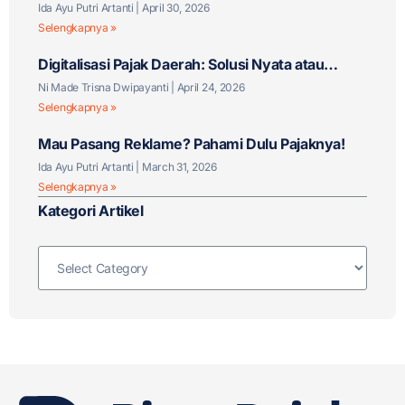
untuk Bisnis F&B Anda?
Ida Ayu Putri Artanti
April 30, 2026
Selengkapnya »
Digitalisasi Pajak Daerah: Solusi Nyata atau
Tantangan Baru?
Ni Made Trisna Dwipayanti
April 24, 2026
Selengkapnya »
Mau Pasang Reklame? Pahami Dulu Pajaknya!
Ida Ayu Putri Artanti
March 31, 2026
Selengkapnya »
Kategori Artikel