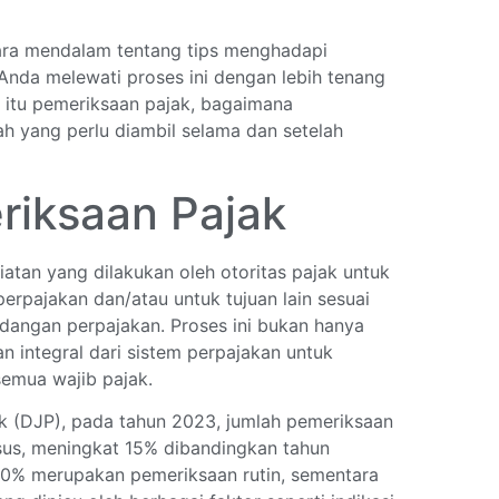
cara mendalam tentang tips menghadapi
nda melewati proses ini dengan lebih tenang
a itu pemeriksaan pajak, bagaimana
h yang perlu diambil selama dan setelah
iksaan Pajak
atan yang dilakukan oleh otoritas pajak untuk
rpajakan dan/atau untuk tujuan lain sesuai
dangan perpajakan. Proses ini bukan hanya
n integral dari sistem perpajakan untuk
emua wajib pajak.
ak (DJP), pada tahun 2023, jumlah pemeriksaan
sus, meningkat 15% dibandingkan tahun
 70% merupakan pemeriksaan rutin, sementara