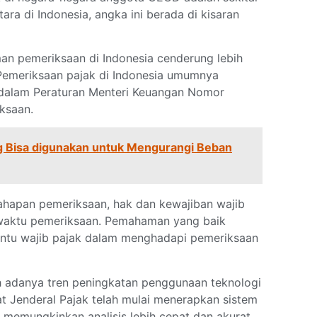
ara di Indonesia, angka ini berada di kisaran
man pemeriksaan di Indonesia cenderung lebih
.Pemeriksaan pajak di Indonesia umumnya
 dalam Peraturan Menteri Keuangan Nomor
ksaan.
ng Bisa digunakan untuk Mengurangi Beban
tahapan pemeriksaan, hak dan kewajiban wajib
 waktu pemeriksaan. Pemahaman yang baik
antu wajib pajak dalam menghadapi pemeriksaan
ah adanya tren peningkatan penggunaan teknologi
t Jenderal Pajak telah mulai menerapkan sistem
 memungkinkan analisis lebih cepat dan akurat