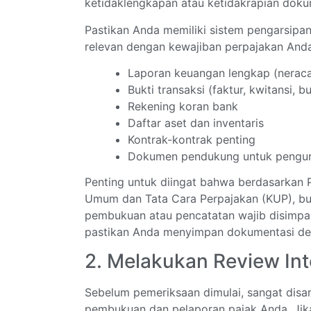
ketidaklengkapan atau ketidakrapian doku
Pastikan Anda memiliki sistem pengarsipa
relevan dengan kewajiban perpajakan Anda.
Laporan keuangan lengkap (neraca,
Bukti transaksi (faktur, kwitansi, bu
Rekening koran bank
Daftar aset dan inventaris
Kontrak-kontrak penting
Dokumen pendukung untuk penguran
Penting untuk diingat bahwa berdasarkan 
Umum dan Tata Cara Perpajakan (KUP), bu
pembukuan atau pencatatan wajib disimpan 
pastikan Anda menyimpan dokumentasi den
2. Melakukan Review Int
Sebelum pemeriksaan dimulai, sangat disa
pembukuan dan pelaporan pajak Anda. Jika