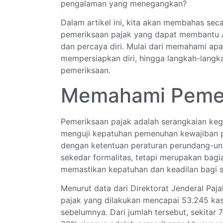
pengalaman yang menegangkan?
Dalam artikel ini, kita akan membahas se
pemeriksaan pajak yang dapat membantu A
dan percaya diri. Mulai dari memahami ap
mempersiapkan diri, hingga langkah-langka
pemeriksaan.
Memahami Pemer
Pemeriksaan pajak adalah serangkaian kegi
menguji kepatuhan pemenuhan kewajiban pe
dengan ketentuan peraturan perundang-un
sekedar formalitas, tetapi merupakan bagia
memastikan kepatuhan dan keadilan bagi s
Menurut data dari Direktorat Jenderal Paj
pajak yang dilakukan mencapai 53.245 ka
sebelumnya. Dari jumlah tersebut, sekitar