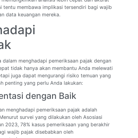
i tentu membawa implikasi tersendiri bagi wajib
an data keuangan mereka.
hadapi
ak
ma dalam menghadapi pemeriksaan pajak dengan
tepat tidak hanya akan membantu Anda melewati
etapi juga dapat mengurangi risiko temuan yang
h penting yang perlu Anda lakukan:
entasi dengan Baik
pan menghadapi pemeriksaan pajak adalah
enurut survei yang dilakukan oleh Asosiasi
hun 2023, 78% kasus pemeriksaan yang berakhir
gi wajib pajak disebabkan oleh