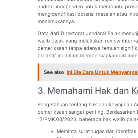
auditor independen untuk membantu proses
mengidentifikasi potensi masalah atau ink
menemukannya.
Data dari Direktorat Jenderal Pajak menu
wajib pajak yang melakukan review intern
pemeriksaan tanpa adanya temuan signifik
proaktif ini dalam mempersiapkan diri me
See also
Ini Dia Cara Untuk Menyampa
3. Memahami Hak dan K
Pengetahuan tentang hak dan kewajiban A
pemeriksaan sangat penting. Berdasarkan
17/PMK.03/2023, beberapa hak wajib pajak
Meminta surat tugas dan identitas