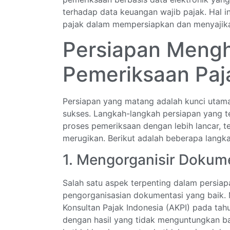
terhadap data keuangan wajib pajak. Hal in
pajak dalam mempersiapkan dan menyajik
Persiapan Meng
Pemeriksaan Paj
Persiapan yang matang adalah kunci uta
sukses. Langkah-langkah persiapan yang 
proses pemeriksaan dengan lebih lancar, t
merugikan. Berikut adalah beberapa langka
1. Mengorganisir Dokum
Salah satu aspek terpenting dalam persia
pengorganisasian dokumentasi yang baik. M
Konsultan Pajak Indonesia (AKPI) pada ta
dengan hasil yang tidak menguntungkan ba