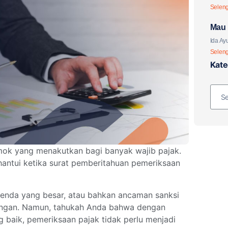
Selen
Mau 
Paja
Ida Ayu
Selen
Kate
mok yang menakutkan bagi banyak wajib pajak.
antui ketika surat pemberitahuan pemeriksaan
denda yang besar, atau bahkan ancaman sanksi
ringan. Namun, tahukah Anda bahwa dengan
baik, pemeriksaan pajak tidak perlu menjadi