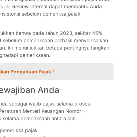
 ini. Review internal dapat membantu Anda
onsistensi sebelum pemeriksa pajak
njukkan bahwa pada tahun 2023, sekitar 45%
al sebelum pemeriksaan berhasil menyelesaikan
an. Ini menunjukkan betapa pentingnya langkah
nghadapi pemeriksaan.
ikan Pengaduan Pajak !
ewajiban Anda
nda sebagai wajib pajak selama proses
 Peraturan Menteri Keuangan Nomor
 selama pemeriksaan antara lain:
 pemeriksa pajak