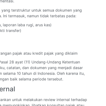
mentasi.
n yang terstruktur untuk semua dokumen yang
 Ini termasuk, namun tidak terbatas pada:
 laporan laba rugi, arus kas)
kti transfer)
gan pajak atau kredit pajak yang diklaim
Pasal 28 ayat (11) Undang-Undang Ketentuan
ku, catatan, dan dokumen yang menjadi dasar
selama 10 tahun di Indonesia. Oleh karena itu,
gan baik selama periode tersebut.
ernal
rankan untuk melakukan review internal terhadap
 memungkinkan, libatkan konsultan pajak atau