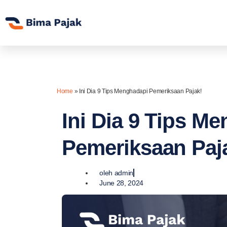
Home
»
Ini Dia 9 Tips Menghadapi Pemeriksaan Pajak!
Ini Dia 9 Tips M
Pemeriksaan Paj
oleh
admin
June 28, 2024