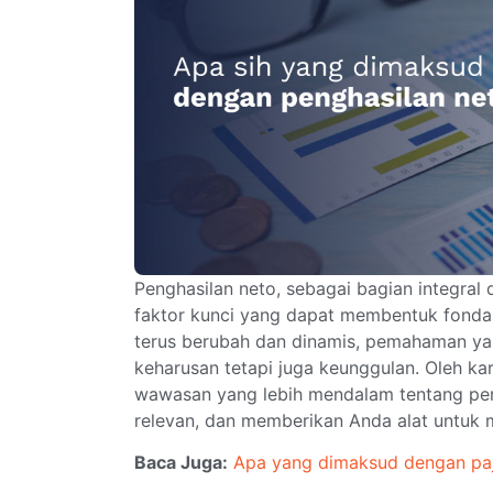
Penghasilan neto, sebagai bagian integral
faktor kunci yang dapat membentuk fonda
terus berubah dan dinamis, pemahaman ya
keharusan tetapi juga keunggulan. Oleh ka
wawasan yang lebih mendalam tentang pen
relevan, dan memberikan Anda alat untuk 
Baca Juga:
Apa yang dimaksud dengan paj