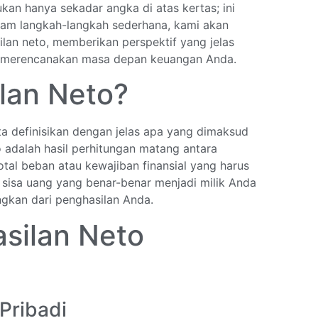
kan hanya sekadar angka di atas kertas; ini
lam langkah-langkah sederhana, kami akan
lan neto, memberikan perspektif yang jelas
m merencanakan masa depan keuangan Anda.
lan Neto?
ita definisikan dengan jelas apa yang dimaksud
 adalah hasil perhitungan matang antara
tal beban atau kewajiban finansial yang harus
h sisa uang yang benar-benar menjadi milik Anda
gkan dari penghasilan Anda.
silan Neto
Pribadi