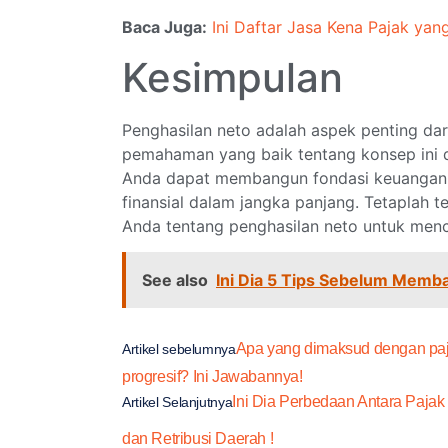
Baca Juga:
Ini Daftar Jasa Kena Pajak yan
Kesimpulan
Penghasilan neto adalah aspek penting da
pemahaman yang baik tentang konsep ini d
Anda dapat membangun fondasi keuangan 
finansial dalam jangka panjang. Tetaplah 
Anda tentang penghasilan neto untuk menc
See also
Ini Dia 5 Tips Sebelum Memba
Apa yang dimaksud dengan pa
Artikel sebelumnya
progresif? Ini Jawabannya!
Ini Dia Perbedaan Antara Pajak
Artikel Selanjutnya
dan Retribusi Daerah !