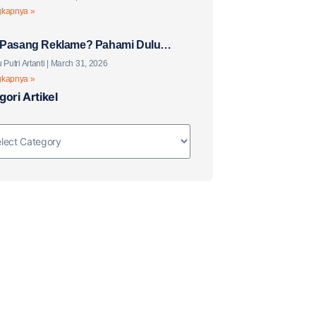
gkapnya »
Pasang Reklame? Pahami Dulu
knya!
 Putri Artanti
March 31, 2026
gkapnya »
gori Artikel