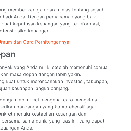
ang memberikan gambaran jelas tentang sejauh
pribadi Anda. Dengan pemahaman yang baik
buat keputusan keuangan yang terinformasi,
tensi risiko keuangan.
 Umum dan Cara Perhitungannya
epan
anyak yang Anda miliki setelah memenuhi semua
akan masa depan dengan lebih yakin.
g kuat untuk merencanakan investasi, tabungan,
ujuan keuangan jangka panjang.
 dengan lebih rinci mengenai cara mengelola
berikan pandangan yang komprehensif agar
nkret menuju kestabilan keuangan dan
asi bersama-sama dunia yang luas ini, yang dapat
keuangan Anda.