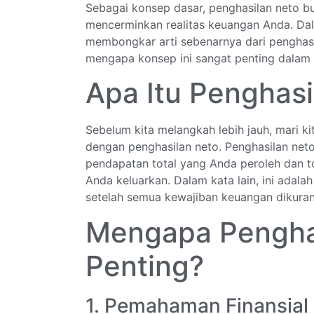
Sebagai konsep dasar, penghasilan neto bu
mencerminkan realitas keuangan Anda. Da
membongkar arti sebenarnya dari penghasi
mengapa konsep ini sangat penting dala
Apa Itu Penghasi
Sebelum kita melangkah lebih jauh, mari k
dengan penghasilan neto. Penghasilan neto
pendapatan total yang Anda peroleh dan to
Anda keluarkan. Dalam kata lain, ini adala
setelah semua kewajiban keuangan dikuran
Mengapa Pengha
Penting?
1. Pemahaman Finansial 