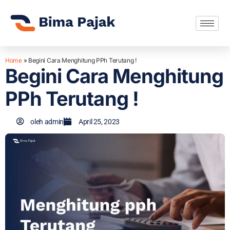
Home
»
Begini Cara Menghitung PPh Terutang !
Begini Cara Menghitung
PPh Terutang !
oleh
admin
April 25, 2023