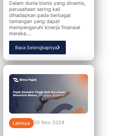
Badan di Tengah
Dalam dunia bisnis yang dinamis,
Penurunan Keuntungan
perusahaan sering kali
dihadapkan pada berbagai
Perusahaan
tantangan yang dapat
mempengaruhi kinerja finansial
mereka....
Baca Selengkapnya
20 Nov 2024
Lainnya