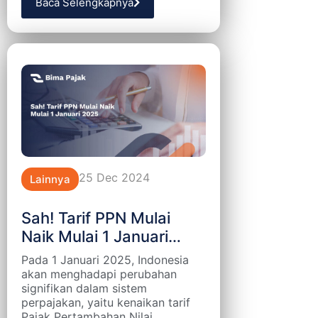
Baca Selengkapnya
25 Dec 2024
Lainnya
Sah! Tarif PPN Mulai
Naik Mulai 1 Januari
2025
Pada 1 Januari 2025, Indonesia
akan menghadapi perubahan
signifikan dalam sistem
perpajakan, yaitu kenaikan tarif
Pajak Pertambahan Nilai...