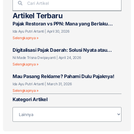
Artikel Terbaru
Pajak Restoran vs PPN: Mana yang Berlaku
untuk Bisnis F&B Anda?
Ida Ayu Putri Artanti
April 30, 2026
Selengkapnya »
Digitalisasi Pajak Daerah: Solusi Nyata atau
Tantangan Baru?
Ni Made Trisna Dwipayanti
April 24, 2026
Selengkapnya »
Mau Pasang Reklame? Pahami Dulu Pajaknya!
Ida Ayu Putri Artanti
March 31, 2026
Selengkapnya »
Kategori Artikel