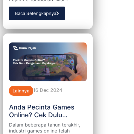
Baca Selengkapnya
16 Dec 2024
Lainnya
Anda Pecinta Games
Online? Cek Dulu
Pengenaan Pajaknya
Dalam beberapa tahun terakhir,
industri games online telah