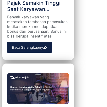
Pajak Semakin Tinggi
Saat Karyawan
Menerima Bonus,
Banyak karyawan yang
Mengapa Demikian?
merasakan tambahan pemasukan
ketika mereka mendapatkan
bonus dari perusahaan. Bonus ini
bisa berupa insentif atas...
Baca Selengkapnya