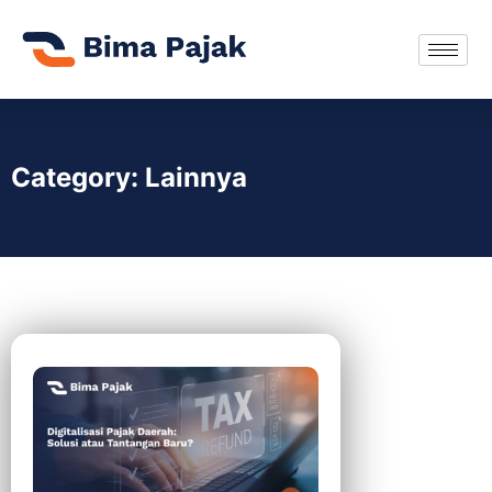
Category: Lainnya