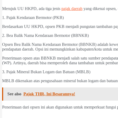
Merujuk UU HKPD, ada tiga jenis
pajak daerah
yang dikenai opsen, 
1. Pajak Kendaraan Bermotor (PKB)
Berdasarkan UU HKPD, opsen PKB menjadi pungutan tambahan pajak
2. Bea Balik Nama Kendaraan Bermotor (BBNKB)
Opsen Bea Balik Nama Kendaraan Bermotor (BBNKB) adalah kewenan
pendapatan daerah. Opsi ini memungkinkan kabupaten/kota untuk m
Penerimaan opsen atas BBNKB menjadi salah satu sumber pendapatan
(WP). Artinya, daerah bisa memperoleh dana tambahan untuk pemban
3. Pajak Mineral Bukan Logam dan Batuan (MBLB)
MBLB dikenakan atas pengusahaan mineral bukan logam dan batuan ya
See also
Pajak THR, Ini Besarannya!
Penerimaan dari opsen ini akan digunakan untuk memperkuat fungsi 