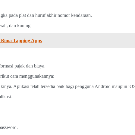
angka pada plat dan huruf akhir nomor kendaraan.
rah, dan kuning.
n Bima Tapping Apps
nformasi pajak dan biaya.
erikut cara menggunakannya:
likinya. Aplikasi telah tersedia baik bagi pengguna Android maupun iOS
likasi.
password.