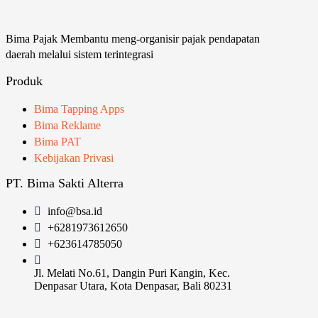
Bima Pajak Membantu meng-organisir pajak pendapatan
daerah melalui sistem terintegrasi
Produk
Bima Tapping Apps
Bima Reklame
Bima PAT
Kebijakan Privasi
PT. Bima Sakti Alterra
info@bsa.id
+6281973612650
+623614785050
Jl. Melati No.61, Dangin Puri Kangin, Kec.
Denpasar Utara, Kota Denpasar, Bali 80231