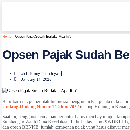
Home
»
Opsen Pajak Sudah Berlaku, Apa Itu?
Opsen Pajak Sudah Ber
oleh
Tenny Tri Indriyani
January 14, 2025
Baru-baru ini, pemerintah Indonesia mengumumkan pemberlakuan
o
Undang-Undang Nomor 1 Tahun 2022
tentang Hubungan Keuanga
Saat ini, pengguna kendaraan bermotor harus membayar tujuh ko
Sumbangan Wajib Dana Kecelakaan Lalu Lintas Jalan (SWDKLLJ), 
dan opsen BBNKB, jumlah komponen pajak yang harus dibayar masy