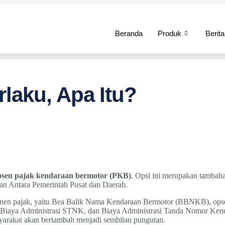
Beranda
Produk
Berita
laku, Apa Itu?
psen pajak kendaraan bermotor (PKB)
. Opsi ini merupakan tambaha
n Antara Pemerintah Pusat dan Daerah.
mponen pajak, yaitu Bea Balik Nama Kendaraan Bermotor (BBNKB), 
Biaya Administrasi STNK, dan Biaya Administrasi Tanda Nomor Ke
arakat akan bertambah menjadi sembilan pungutan.