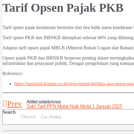
Tarif Opsen Pajak PKB
Tarif opsen pajak kendaraan bermotor dan bea balik nama kendaraan
Tarif opsen PKB dan BBNKB ditetapkan sebesar 66% yang dihitung da
Adapun tarif opsen pajak MBLB (Mineral Bukan Logam dan Batuan) 
Opsen pajak PKB dan BBNKB berperan penting dalam meningkatkan p
infrastruktur dan pelayanan publik. Dengan pengelolaan yang transpar
Reference:
https://nasional.kontan.co.id/news/resmi-berlaku-apa-opsen-
Artikel sebelumnya
Prev
Sah! Tarif PPN Mulai Naik Mulai 1 Januari 2025
Search
Search