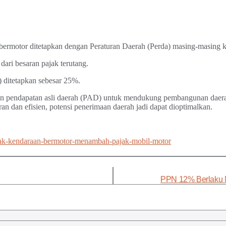
 bermotor ditetapkan dengan Peraturan Daerah (Perda) masing-masing k
ri besaran pajak terutang.
ditetapkan sebesar 25%.
endapatan asli daerah (PAD) untuk mendukung pembangunan daerah. 
an dan efisien, potensi penerimaan daerah jadi dapat dioptimalkan.
pajak-kendaraan-bermotor-menambah-pajak-mobil-motor
PPN 12% Berlaku Mu