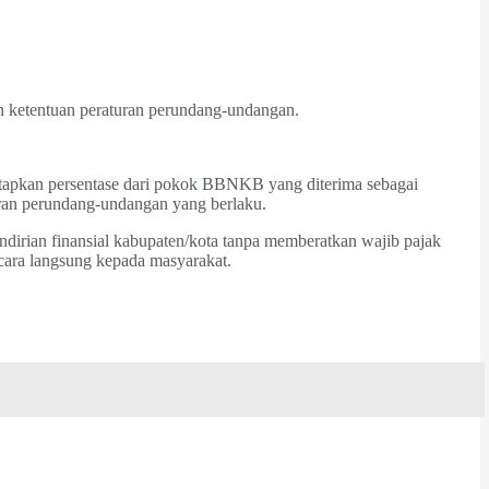
 ketentuan peraturan perundang-undangan.
apkan persentase dari pokok BBNKB yang diterima sebagai
ran perundang-undangan yang berlaku.
irian finansial kabupaten/kota tanpa memberatkan wajib pajak
cara langsung kepada masyarakat.