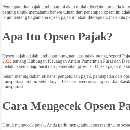
Penerapan dua pajak tambahan ini akan mulai diberlakukan pada ke
penting untuk memahami bahwa tujuan dari penerapan opsen ini ada
lanjut tentang bagaimana opsen pajak ini akan diterapkan, mari kita 
Apa Itu Opsen Pajak?
Opsen pajak adalah tambahan pungutan atas pajak utama, seperti 
2022
tentang Hubungan Keuangan Antara Pemerintah Pusat dan Daera
melalui skema bagi hasil dari pemerintah provinsi. Opsen pajak dil
Selain meningkatkan efisiensi pengelolaan pajak, pendapatan dari o
transportasi umum. Setidaknya 10% dari penerimaan opsen dialokasik
transportasi.
Cara Mengecek Opsen 
Untuk mengecek pajak, Anda perlu mengetahui situs resmi yang sesu