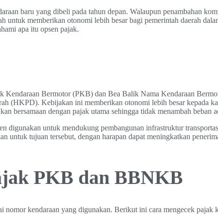
ndaraan baru yang dibeli pada tahun depan. Walaupun penambahan kom
lah untuk memberikan otonomi lebih besar bagi pemerintah daerah da
pahami apa itu opsen pajak.
Pajak Kendaraan Bermotor (PKB) dan Bea Balik Nama Kendaraan Berm
h (HKPD). Kebijakan ini memberikan otonomi lebih besar kepada kab
akukan bersamaan dengan pajak utama sehingga tidak menambah beban ad
psen digunakan untuk mendukung pembangunan infrastruktur transporta
an untuk tujuan tersebut, dengan harapan dapat meningkatkan penerima
Pajak PKB dan BBNKB
ai nomor kendaraan yang digunakan. Berikut ini cara mengecek pajak 