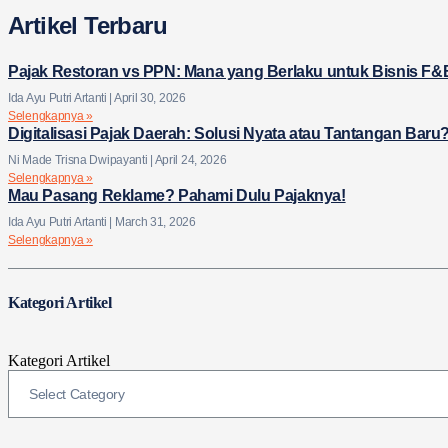
Artikel Terbaru
Pajak Restoran vs PPN: Mana yang Berlaku untuk Bisnis F
Ida Ayu Putri Artanti
April 30, 2026
Selengkapnya »
Digitalisasi Pajak Daerah: Solusi Nyata atau Tantangan Baru
Ni Made Trisna Dwipayanti
April 24, 2026
Selengkapnya »
Mau Pasang Reklame? Pahami Dulu Pajaknya!
Ida Ayu Putri Artanti
March 31, 2026
Selengkapnya »
Kategori Artikel
Kategori Artikel