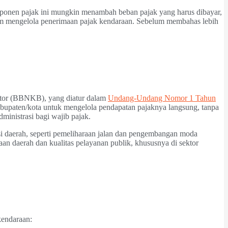
ponen pajak ini mungkin menambah beban pajak yang harus dibayar,
lam mengelola penerimaan pajak kendaraan. Sebelum membahas lebih
otor (BBNKB), yang diatur dalam
Undang-Undang Nomor 1 Tahun
upaten/kota untuk mengelola pendapatan pajaknya langsung, tanpa
ministrasi bagi wajib pajak.
si daerah, seperti pemeliharaan jalan dan pengembangan moda
an daerah dan kualitas pelayanan publik, khususnya di sektor
kendaraan: