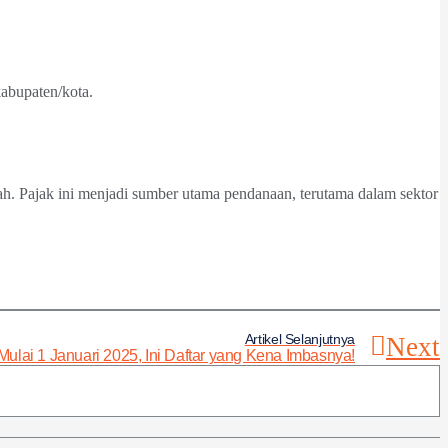
abupaten/kota.
Pajak ini menjadi sumber utama pendanaan, terutama dalam sektor
Artikel Selanjutnya
Next
lai 1 Januari 2025, Ini Daftar yang Kena Imbasnya!