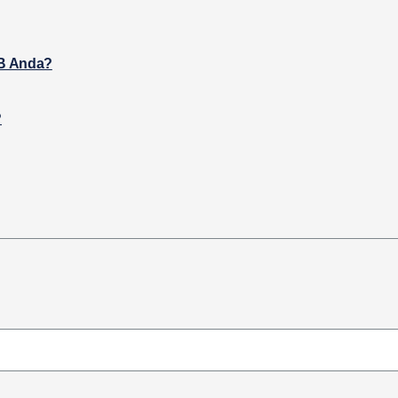
&B Anda?
?