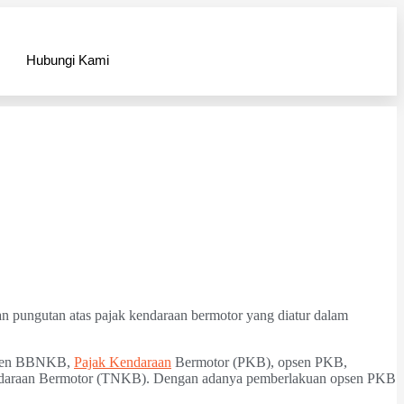
Hubungi Kami
n pungutan atas pajak kendaraan bermotor yang diatur dalam
opsen BBNKB,
Pajak Kendaraan
Bermotor (PKB), opsen PKB,
ndaraan Bermotor (TNKB). Dengan adanya pemberlakuan opsen PKB