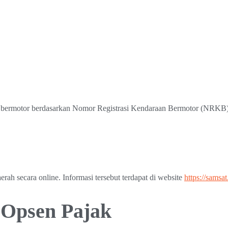
an bermotor berdasarkan Nomor Registrasi Kendaraan Bermotor (NRKB) d
rah secara online. Informasi tersebut terdapat di website
https://samsa
i Opsen Pajak