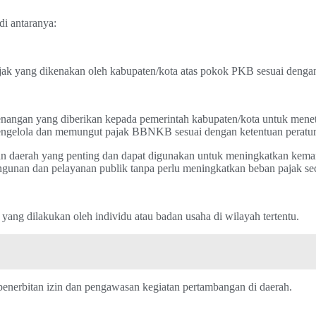
di antaranya:
 yang dikenakan oleh kabupaten/kota atas pokok PKB sesuai dengan
gan yang diberikan kepada pemerintah kabupaten/kota untuk menet
engelola dan memungut pajak BBNKB sesuai dengan ketentuan peratu
 daerah yang penting dan dapat digunakan untuk meningkatkan kemand
gunan dan pelayanan publik tanpa perlu meningkatkan beban pajak se
ng dilakukan oleh individu atau badan usaha di wilayah tertentu.
penerbitan izin dan pengawasan kegiatan pertambangan di daerah.