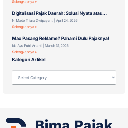
Selengkapnya »
Digitalisasi Pajak Daerah: Solusi Nyata atau
Tantangan Baru?
Ni Made Trisna Dwipayanti
April 24, 2026
Selengkapnya »
Mau Pasang Reklame? Pahami Dulu Pajaknya!
Ida Ayu Putri Artanti
March 31, 2026
Selengkapnya »
Kategori Artikel