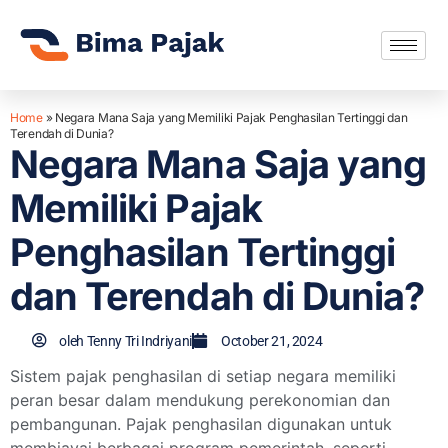
Home
»
Negara Mana Saja yang Memiliki Pajak Penghasilan Tertinggi dan
Terendah di Dunia?
Negara Mana Saja yang
Memiliki Pajak
Penghasilan Tertinggi
dan Terendah di Dunia?
oleh
Tenny Tri Indriyani
October 21, 2024
Sistem pajak penghasilan di setiap negara memiliki
peran besar dalam mendukung perekonomian dan
pembangunan. Pajak penghasilan digunakan untuk
membiayai berbagai program pemerintah, seperti