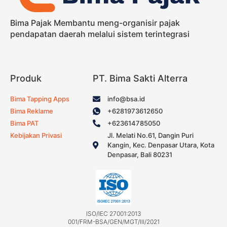
Bima Pajak Membantu meng-organisir pajak
pendapatan daerah melalui sistem terintegrasi
Produk
PT. Bima Sakti Alterra
Bima Tapping Apps
info@bsa.id
Bima Reklame
+6281973612650
Bima PAT
+623614785050
Kebijakan Privasi
Jl. Melati No.61, Dangin Puri
Kangin, Kec. Denpasar Utara, Kota
Denpasar, Bali 80231
ISO/IEC 27001:2013
001/FRM-BSA/GEN/MGT/III/2021