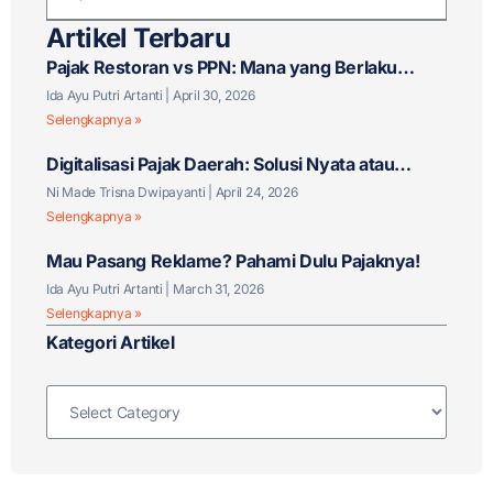
Artikel Terbaru
Pajak Restoran vs PPN: Mana yang Berlaku
untuk Bisnis F&B Anda?
Ida Ayu Putri Artanti
April 30, 2026
Selengkapnya »
Digitalisasi Pajak Daerah: Solusi Nyata atau
Tantangan Baru?
Ni Made Trisna Dwipayanti
April 24, 2026
Selengkapnya »
Mau Pasang Reklame? Pahami Dulu Pajaknya!
Ida Ayu Putri Artanti
March 31, 2026
Selengkapnya »
Kategori Artikel