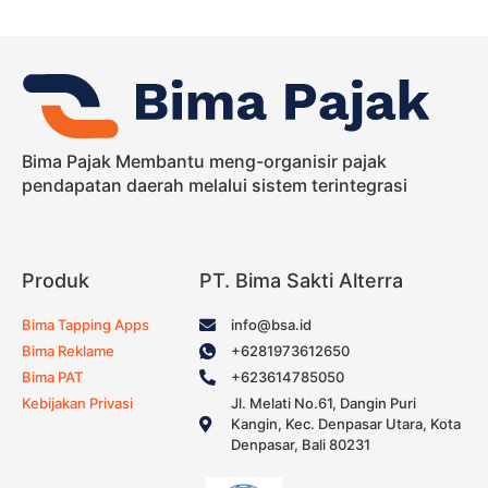
Bima Pajak Membantu meng-organisir pajak
pendapatan daerah melalui sistem terintegrasi
Produk
PT. Bima Sakti Alterra
Bima Tapping Apps
info@bsa.id
Bima Reklame
+6281973612650
Bima PAT
+623614785050
Kebijakan Privasi
Jl. Melati No.61, Dangin Puri
Kangin, Kec. Denpasar Utara, Kota
Denpasar, Bali 80231