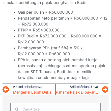
simulasi perhitungan pajak penghasilan Budi:
Gaji per bulan = Rp6.000.000
Pendapatan neto per tahun = Rp6.000.000 x 12
= Rp72.000.000
PTKP = Rp54.000.000
PKP Budi = Rp72.000.000 – Rp60.000.000 =
Rp12.000.000
Pembayaran PPh (tarif 5%) = 5% x
Rp12.000.000 = Rp600.000
PPh ini sudah dipotong oleh pemberi kerja
(perusahaan), sehingga saat melaporkan pajak
dalam SPT Tahunan, Budi tidak memiliki
kewajiban untuk membayar pajak lagi.
Artikel sebelumnya
Artikel Selanjutnya
Mengenal Lebih Dekat Pemeriksaan Pajak di Indonesia
Pahami Pajak Dibayar Dimuka: Konsep dan Jenisnya