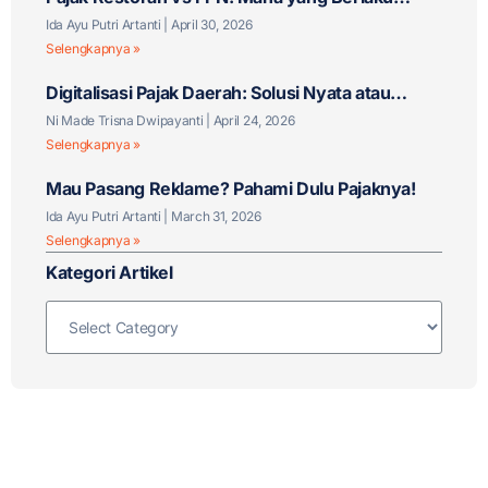
untuk Bisnis F&B Anda?
Ida Ayu Putri Artanti
April 30, 2026
Selengkapnya »
Digitalisasi Pajak Daerah: Solusi Nyata atau
Tantangan Baru?
Ni Made Trisna Dwipayanti
April 24, 2026
Selengkapnya »
Mau Pasang Reklame? Pahami Dulu Pajaknya!
Ida Ayu Putri Artanti
March 31, 2026
Selengkapnya »
Kategori Artikel