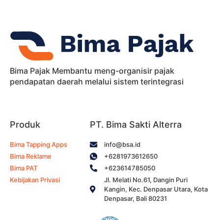
Bima Pajak Membantu meng-organisir pajak
pendapatan daerah melalui sistem terintegrasi
Produk
PT. Bima Sakti Alterra
Bima Tapping Apps
info@bsa.id
Bima Reklame
+6281973612650
Bima PAT
+623614785050
Kebijakan Privasi
Jl. Melati No.61, Dangin Puri
Kangin, Kec. Denpasar Utara, Kota
Denpasar, Bali 80231