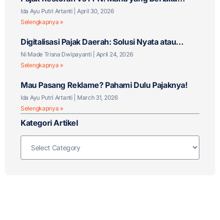
untuk Bisnis F&B Anda?
Ida Ayu Putri Artanti
April 30, 2026
Selengkapnya »
Digitalisasi Pajak Daerah: Solusi Nyata atau
Tantangan Baru?
Ni Made Trisna Dwipayanti
April 24, 2026
Selengkapnya »
Mau Pasang Reklame? Pahami Dulu Pajaknya!
Ida Ayu Putri Artanti
March 31, 2026
Selengkapnya »
Kategori Artikel