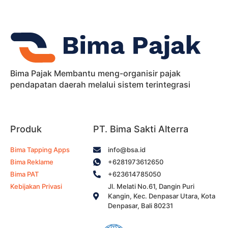
Bima Pajak Membantu meng-organisir pajak
pendapatan daerah melalui sistem terintegrasi
Produk
PT. Bima Sakti Alterra
Bima Tapping Apps
info@bsa.id
Bima Reklame
+6281973612650
Bima PAT
+623614785050
Kebijakan Privasi
Jl. Melati No.61, Dangin Puri
Kangin, Kec. Denpasar Utara, Kota
Denpasar, Bali 80231