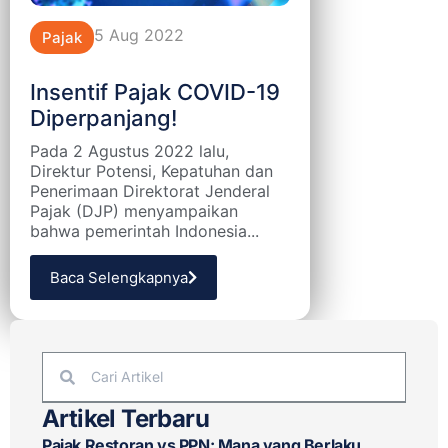
5 Aug 2022
Pajak
Insentif Pajak COVID-19
Diperpanjang!
Pada 2 Agustus 2022 lalu,
Direktur Potensi, Kepatuhan dan
Penerimaan Direktorat Jenderal
Pajak (DJP) menyampaikan
bahwa pemerintah Indonesia...
Baca Selengkapnya
Artikel Terbaru
Pajak Restoran vs PPN: Mana yang Berlaku