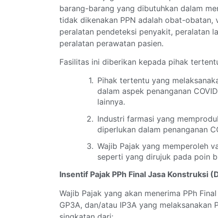
barang-barang yang dibutuhkan dalam me
tidak dikenakan PPN adalah obat-obatan, v
peralatan pendeteksi penyakit, peralatan la
peralatan perawatan pasien.
Fasilitas ini diberikan kepada pihak tertentu
Pihak tertentu yang melaksanak
dalam aspek penanganan COVID-1
lainnya.
Industri farmasi yang memprodu
diperlukan dalam penanganan C
Wajib Pajak yang memperoleh v
seperti yang dirujuk pada poin b
Insentif Pajak PPh Final Jasa Konstruksi (
Wajib Pajak yang akan menerima PPh Final
GP3A, dan/atau IP3A yang melaksanakan 
singkatan dari: