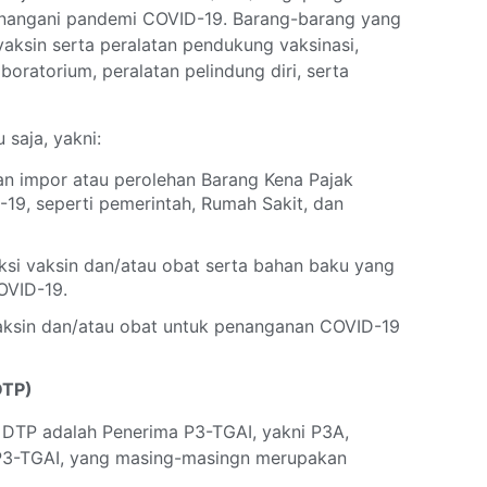
nangani pandemi COVID-19. Barang-barang yang
aksin serta peralatan pendukung vaksinasi,
boratorium, peralatan pelindung diri, serta
 saja, yakni:
an impor atau perolehan Barang Kena Pajak
9, seperti pemerintah, Rumah Sakit, dan
ksi vaksin dan/atau obat serta bahan baku yang
OVID-19.
aksin dan/atau obat untuk penanganan COVID-19
DTP)
 DTP adalah Penerima P3-TGAI, yakni P3A,
P3-TGAI, yang masing-masingn merupakan