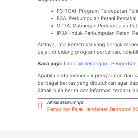
P3-TGAI: Program Percepatan Penin
P3A: Perkumpulan Petani Pemakai 
GP3A: Gabungan Perkumpulan Peta
IP3A: Induk Perkumpulan Petani Pe
Artinya, jasa konstruksi yang berhak mener
pajak di bidang program perbaikan, rehabili
Baca juga:
Laporan Keuangan : Pengertian,
Apabila anda memenuhi persyaratan dan ka
berbagai berkas yang dibutuhkan agar dap
Simak pula berita dan informasi terbaru l
Artikel sebelumnya