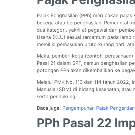
Pajak Penghasilan (PPh) merupakan pajak 
bekerja atau berpenghasilan. Pemerintah m
dua kategori, yakni a) pegawai dari pember
Usaha (KLU) sesuai tercantum pada lampi
memiliki pemasukan bruto kurang dari atau
Maka, pemberi kerja (contoh: perusahaan)
Pasal 21 dalam SPT, namun penghasilan pe
potongan PPh akan dikembalikan ke pega
Melalui PMK No. 113 dan 114 tahun 2022, 
Manusia (SDM) di bidang kesehatan, atau 
serta pendukung.
Baca juga:
Pengampunan Pajak Pengertian
PPh Pasal 22 Im