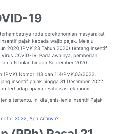
OVID-19
terhambatnya roda perekonomian masyarakat
sentif pajak kepada wajib pajak. Melalui
un 2020 (PMK 23 Tahun 2020) tentang Insentif
 Virus COVID-19. Pada awalnya, pemberian
selama 6 bulan hingga September 2020.
an (PMK) Nomor 113 dan 114/PMK.03/2022,
ng insentif pajak hingga 31 Desember 2022.
an terhadap upaya revitalisasi ekonomi.
nis tertentu. Ini dia jenis-jenis Insentif Pajak
motor 2022, Apa Artinya?
n (PPh) Pasal 21