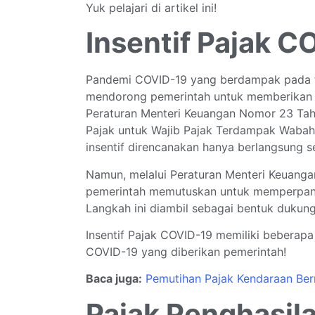
Yuk pelajari di artikel ini!
Insentif Pajak C
Pandemi COVID-19 yang berdampak pada 
mendorong pemerintah untuk memberikan in
Peraturan Menteri Keuangan Nomor 23 Tah
Pajak untuk Wajib Pajak Terdampak Wabah
insentif direncanakan hanya berlangsung 
Namun, melalui Peraturan Menteri Keuang
pemerintah memutuskan untuk memperpanja
Langkah ini diambil sebagai bentuk dukung
Insentif Pajak COVID-19 memiliki beberapa je
COVID-19 yang diberikan pemerintah!
Baca juga:
Pemutihan Pajak Kendaraan Ber
Pajak Penghasila