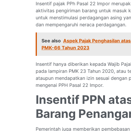
Insentif pajak PPh Pasal 22 Impor merup
aktivitas pengiriman barang untuk masuk 
untuk menstimulasi perdagangan asing y
dan mempengaruhi neraca perdagangan.
See also
Aspek Pajak Penghasilan at
PMK-66 Tahun 2023
Insentif hanya diberikan kepada Wajib Paj
pada lampiran PMK 23 Tahun 2020, atau te
ataupun mendapatkan izin sesuai dengan 
mengenai PPH Pasal 22 Impor.
Insentif PPN at
Barang Penanga
Pemerintah juga memberikan pembebasan 