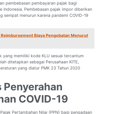
akan pembebasan pembayaran pajak bagi
ke Indonesia. Pembebasan pajak impor diberikan
ang sempat menurun karena pandemi COVID-19
as Reimbursement Biaya Pengobatan Menurut
ak yang memiliki kode KLU sesuai tercantum
lah ditetapkan sebagai Perusahaan KITE,
peraturan yang diatur PMK 23 Tahun 2020
as Penyerahan
nan COVID-19
Pajak Pertambahan Nilai (PPN) bagi pengadaan