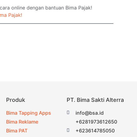
cara online dengan bantuan Bima Pajak!
ima Pajak!
Produk
PT. Bima Sakti Alterra
Bima Tapping Apps
info@bsa.id
Bima Reklame
+6281973612650
Bima PAT
+623614785050