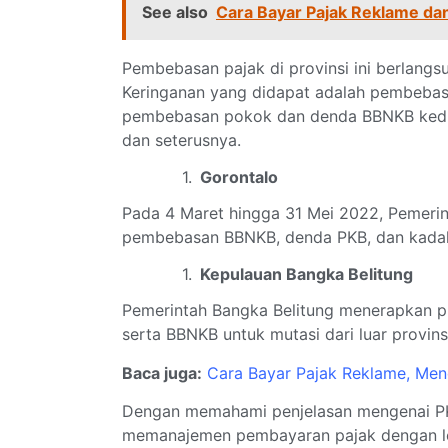
See also
Cara Bayar Pajak Reklame da
Pembebasan pajak di provinsi ini berlangs
Keringanan yang didapat adalah pembebas
pembebasan pokok dan denda BBNKB kedua
dan seterusnya.
Gorontalo
Pada 4 Maret hingga 31 Mei 2022, Pemeri
pembebasan BBNKB, denda PKB, dan kadal
Kepulauan Bangka Belitung
Pemerintah Bangka Belitung menerapkan 
serta BBNKB untuk mutasi dari luar provins
Baca juga:
Cara Bayar Pajak Reklame, Men
Dengan memahami penjelasan mengenai PK
memanajemen pembayaran pajak dengan le