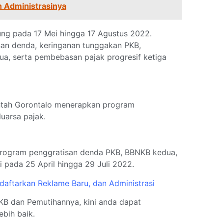
n Administrasinya
ung pada 17 Mei hingga 17 Agustus 2022.
an denda, keringanan tunggakan PKB,
, serta pembebasan pajak progresif ketiga
ntah Gorontalo menerapkan program
uarsa pajak.
program penggratisan denda PKB, BBNKB kedua,
i pada 25 April hingga 29 Juli 2022.
daftarkan Reklame Baru, dan Administrasi
B dan Pemutihannya, kini anda dapat
bih baik.