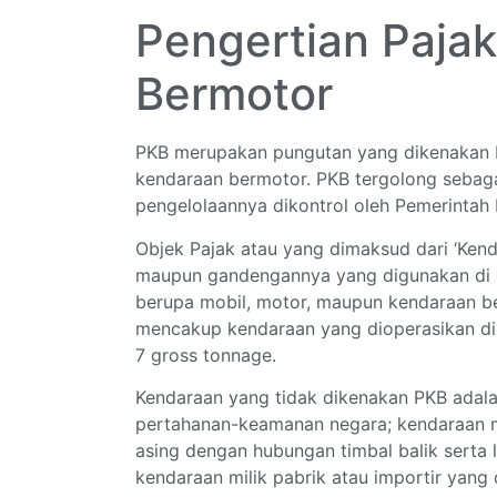
Pengertian Paja
Bermotor
PKB merupakan pungutan yang dikenakan b
kendaraan bermotor. PKB tergolong sebag
pengelolaannya dikontrol oleh Pemerintah 
Objek Pajak atau yang dimaksud dari ‘Ken
maupun gandengannya yang digunakan di da
berupa mobil, motor, maupun kendaraan be
mencakup kendaraan yang dioperasikan di 
7 gross tonnage.
Kendaraan yang tidak dikenakan PKB adal
pertahanan-keamanan negara; kendaraan mi
asing dengan hubungan timbal balik serta 
kendaraan milik pabrik atau importir yang