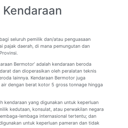
k Kendaraan
agi seluruh pemilik dan/atau penguasaan
ai pajak daerah, di mana pemungutan dan
Provinsi.
daraan Bermotor’ adalah kendaraan beroda
rat dan dioperasikan oleh peralatan teknis
roda lainnya. Kendaraan Bermotor juga
air dengan berat kotor 5 gross tonnage hingga
ah kendaraan yang digunakan untuk keperluan
lik kedutaan, konsulat, atau perwakilan negara
lembaga-lembaga internasional tertentu; dan
 digunakan untuk keperluan pameran dan tidak