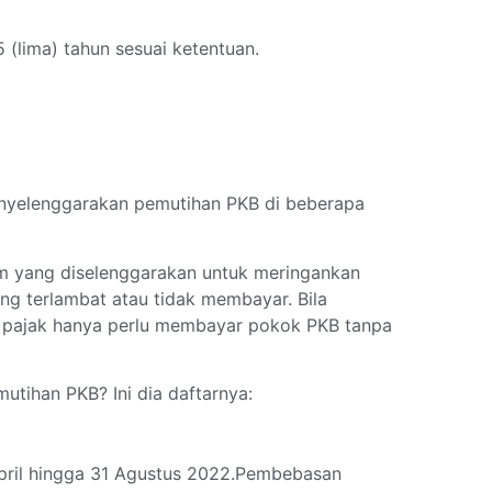
5 (lima) tahun sesuai ketentuan.
enyelenggarakan pemutihan PKB di beberapa
m yang diselenggarakan untuk meringankan
ng terlambat atau tidak membayar. Bila
 pajak hanya perlu membayar pokok PKB tanpa
tihan PKB? Ini dia daftarnya:
April hingga 31 Agustus 2022.Pembebasan