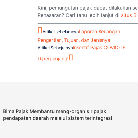
Kini, pemungutan pajak dapat dilakukan se
Penasaran? Cari tahu lebih lanjut di
situs B
Laporan Keuangan :
Artikel sebelumnya
Pengertian, Tujuan, dan Jenisnya
Insentif Pajak COVID-19
Artikel Selanjutnya
Diperpanjang!
Bima Pajak Membantu meng-organisir pajak
pendapatan daerah melalui sistem terintegrasi