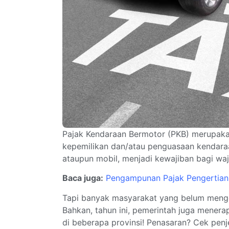
Pajak Kendaraan Bermotor (PKB) merupaka
kepemilikan dan/atau penguasaan kendara
ataupun mobil, menjadi kewajiban bagi waj
Baca juga:
Pengampunan Pajak Pengertian
Tapi banyak masyarakat yang belum menget
Bahkan, tahun ini, pemerintah juga mener
di beberapa provinsi! Penasaran? Cek penjel