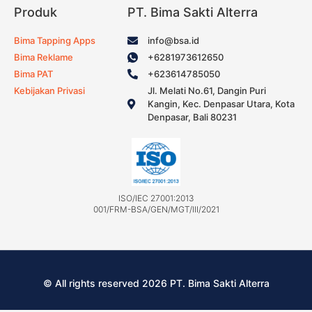
Produk
PT. Bima Sakti Alterra
Bima Tapping Apps
info@bsa.id
Bima Reklame
+6281973612650
Bima PAT
+623614785050
Kebijakan Privasi
Jl. Melati No.61, Dangin Puri
Kangin, Kec. Denpasar Utara, Kota
Denpasar, Bali 80231
ISO/IEC 27001:2013
001/FRM-BSA/GEN/MGT/III/2021
© All rights reserved 2026 PT. Bima Sakti Alterra