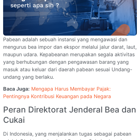
Pabean adalah sebuah instansi yang mengawasi dan
mengurus bea impor dan ekspor melalui jalur darat, laut,
maupun udara. Kepabeanan merupakan segala aktivitas
yang berhubungan dengan pengawasan barang yang
masuk atau keluar dari daerah pabean sesuai Undang-
undang yang berlaku.
Baca Juga:
Mengapa Harus Membayar Pajak:
Pentingnya Kontribusi Keuangan pada Negara
Peran Direktorat Jenderal Bea dan
Cukai
Di Indonesia, yang menjalankan tugas sebagai pabean