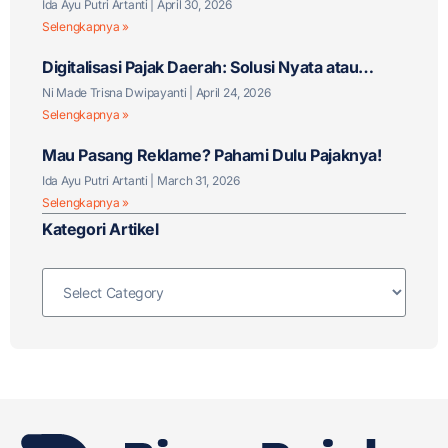
Ida Ayu Putri Artanti
April 30, 2026
Selengkapnya »
Digitalisasi Pajak Daerah: Solusi Nyata atau
Tantangan Baru?
Ni Made Trisna Dwipayanti
April 24, 2026
Selengkapnya »
Mau Pasang Reklame? Pahami Dulu Pajaknya!
Ida Ayu Putri Artanti
March 31, 2026
Selengkapnya »
Kategori Artikel