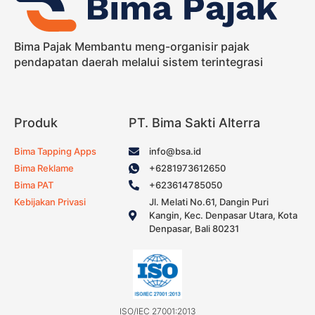
Bima Pajak Membantu meng-organisir pajak
pendapatan daerah melalui sistem terintegrasi
Produk
PT. Bima Sakti Alterra
Bima Tapping Apps
info@bsa.id
Bima Reklame
+6281973612650
Bima PAT
+623614785050
Kebijakan Privasi
Jl. Melati No.61, Dangin Puri
Kangin, Kec. Denpasar Utara, Kota
Denpasar, Bali 80231
ISO/IEC 27001:2013