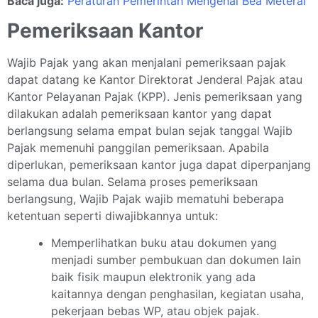
Baca juga:
Peraturan Pemerintah Mengenai Bea Meterai
Pemeriksaan Kantor
Wajib Pajak yang akan menjalani pemeriksaan pajak
dapat datang ke Kantor Direktorat Jenderal Pajak atau
Kantor Pelayanan Pajak (KPP). Jenis pemeriksaan yang
dilakukan adalah pemeriksaan kantor yang dapat
berlangsung selama empat bulan sejak tanggal Wajib
Pajak memenuhi panggilan pemeriksaan. Apabila
diperlukan, pemeriksaan kantor juga dapat diperpanjang
selama dua bulan. Selama proses pemeriksaan
berlangsung, Wajib Pajak wajib mematuhi beberapa
ketentuan seperti diwajibkannya untuk:
Memperlihatkan buku atau dokumen yang
menjadi sumber pembukuan dan dokumen lain
baik fisik maupun elektronik yang ada
kaitannya dengan penghasilan, kegiatan usaha,
pekerjaan bebas WP, atau objek pajak.