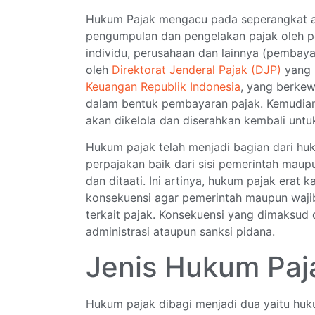
Hukum Pajak mengacu pada seperangkat a
pengumpulan dan pengelakan pajak oleh p
individu, perusahaan dan lainnya (pembayar
oleh
Direktorat Jenderal Pajak (DJP)
yang 
Keuangan Republik Indonesia
, yang berke
dalam bentuk pembayaran pajak. Kemudian 
akan dikelola dan diserahkan kembali untu
Hukum pajak telah menjadi bagian dari h
perpajakan baik dari sisi pemerintah maup
dan ditaati. Ini artinya, hukum pajak erat
konsekuensi agar pemerintah maupun wajib
terkait pajak. Konsekuensi yang dimaksud d
administrasi ataupun sanksi pidana.
Jenis Hukum Paj
Hukum pajak dibagi menjadi dua yaitu huk