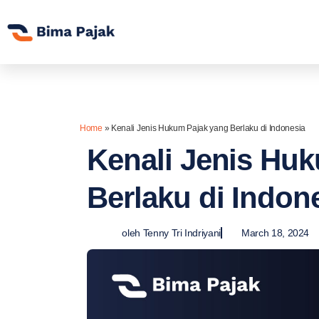
Home
»
Kenali Jenis Hukum Pajak yang Berlaku di Indonesia
Kenali Jenis Hu
Berlaku di Indon
oleh
Tenny Tri Indriyani
March 18, 2024