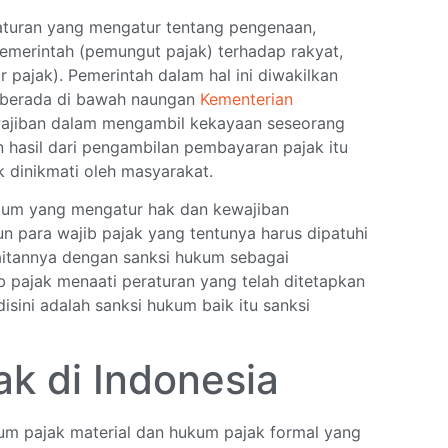
turan yang mengatur tentang pengenaan,
emerintah (pemungut pajak) terhadap rakyat,
 pajak). Pemerintah dalam hal ini diwakilkan
berada di bawah naungan
Kementerian
wajiban dalam mengambil kekayaan seseorang
hasil dari pengambilan pembayaran pajak itu
k dinikmati oleh masyarakat.
ukum yang mengatur hak dan kewajiban
un para wajib pajak yang tentunya harus dipatuhi
 kaitannya dengan sanksi hukum sebagai
 pajak menaati peraturan yang telah ditetapkan
isini adalah sanksi hukum baik itu sanksi
ak di Indonesia
um pajak material dan hukum pajak formal yang