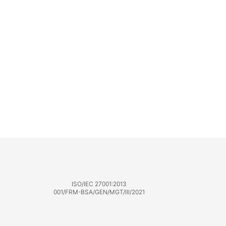
ISO/IEC 27001:2013
001/FRM-BSA/GEN/MGT/III/2021