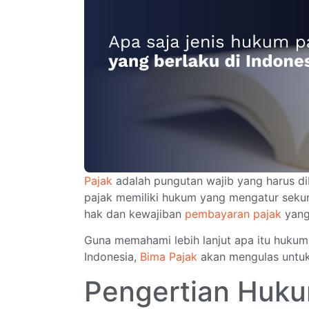
Pajak
adalah pungutan wajib yang harus di
pajak memiliki hukum yang mengatur seku
hak dan kewajiban
pembayaran pajak
yang
Guna memahami lebih lanjut apa itu hukum 
Indonesia,
Bima Pajak
akan mengulas untu
Pengertian Huk