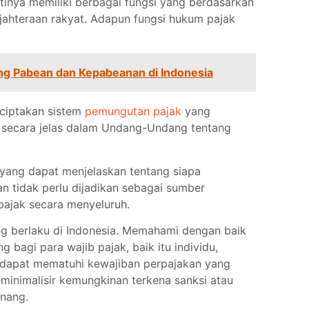
atinya memiliki berbagai fungsi yang berdasarkan
jahteraan rakyat. Adapun fungsi hukum pajak
g Pabean dan Kepabeanan di Indonesia
nciptakan sistem
pemungutan pajak
yang
tur secara jelas dalam Undang-Undang tentang
yang dapat menjelaskan tentang siapa
n tidak perlu dijadikan sebagai sumber
pajak secara menyeluruh.
ng berlaku di Indonesia. Memahami dengan baik
 bagi para wajib pajak, baik itu individu,
ga dapat mematuhi kewajiban perpajakan yang
minimalisir kemungkinan terkena sanksi atau
enang.