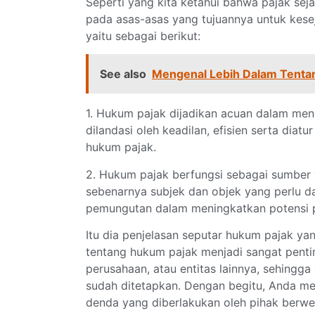
Seperti yang kita ketahui bahwa pajak sej
pada asas-asas yang tujuannya untuk kese
yaitu sebagai berikut:
See also
Mengenal Lebih Dalam Tentan
1. Hukum pajak dijadikan acuan dalam me
dilandasi oleh keadilan, efisien serta dia
hukum pajak.
2. Hukum pajak berfungsi sebagai sumber 
sebenarnya subjek dan objek yang perlu da
pemungutan dalam meningkatkan potensi 
Itu dia penjelasan seputar hukum pajak ya
tentang hukum pajak menjadi sangat penting
perusahaan, atau entitas lainnya, sehing
sudah ditetapkan. Dengan begitu, Anda me
denda yang diberlakukan oleh pihak berw