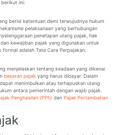
berikut ini:
ang berisi ketentuan demi terwujudnya hukum
r mekanisme pelaksanaan yang berhubungan
nyelenggaraan penetapan utang pajak, hak
k dan kewajiban pajak yang digunakan untuk
 formal adalah Tata Cara Perpajakan.
ng menjelaskan tentang keadaan yang dikenai
an
besaran pajak
yang harus dibayar. Dalam
 dapat menimbulkan atau terhapuskan utang
ukum antara pemerintah dengan wajib pajak.
ajak Penghasilan (PPh)
dan
Pajak Pertambahan
ajak