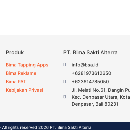
Produk
PT. Bima Sakti Alterra
Bima Tapping Apps
info@bsa.id
Bima Reklame
+6281973612650
Bima PAT
+623614785050
Kebijakan Privasi
Jl. Melati No.61, Dangin P
Kec. Denpasar Utara, Kota
Denpasar, Bali 80231
 All rights reserved 2026 PT. Bima Sakti Alterra