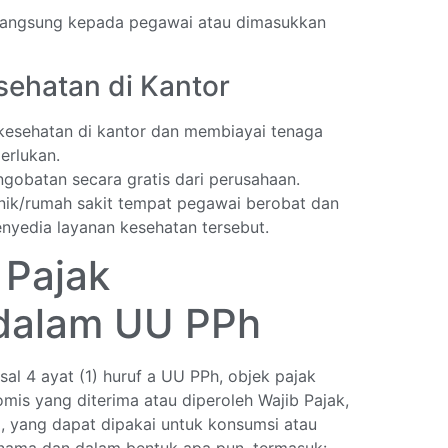
 langsung kepada pegawai atau dimasukkan
sehatan di Kantor
 kesehatan di kantor dan membiayai tenaga
erlukan.
obatan secara gratis dari perusahaan.
nik/rumah sakit tempat pegawai berobat dan
nyedia layanan kesehatan tersebut.
 Pajak
dalam UU PPh
l 4 ayat (1) huruf a UU PPh, objek pajak
s yang diterima atau diperoleh Wajib Pajak,
i, yang dapat dipakai untuk konsumsi atau