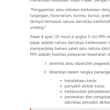
menambah kekayaan Wajib Pajak, dengan 
“Penggantian atau imbalan berkenaan denga
tunjangan, honorarium, komisi, bonus, grat
lainnya termasuk natura dan/atau kenikmat
undang.”
Pasal 4 ayat (3) huruf d angka 5 UU PPh 
pajak adalah natura dan/atau kenikmatan 
memperjelas bahwa salah satu natura dan/
PPh adalah fasilitas pelayanan kesehatan 
diterima atau diperoleh pegawai
diberikan dalam rangka penanga
kecelakaan kerja;
penyakit akibat kerja;
kedaruratan penyelamata
perawatan dan pengobata
dan/atau penyakit akibat