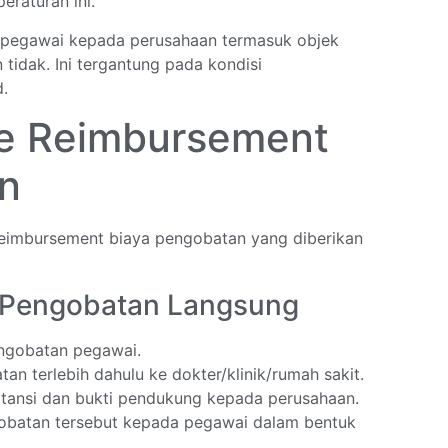
raturan ini.
 pegawai kepada perusahaan termasuk objek
tidak. Ini tergantung pada kondisi
d.
e Reimbursement
n
eimbursement biaya pengobatan yang diberikan
a Pengobatan Langsung
ngobatan pegawai.
 terlebih dahulu ke dokter/klinik/rumah sakit.
tansi dan bukti pendukung kepada perusahaan.
obatan tersebut kepada pegawai dalam bentuk