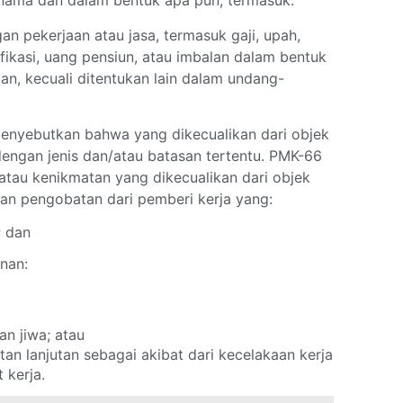
nama dan dalam bentuk apa pun, termasuk:
n pekerjaan atau jasa, termasuk gaji, upah,
ifikasi, uang pensiun, atau imbalan dalam bentuk
an, kecuali ditentukan lain dalam undang-
menyebutkan bahwa yang dikecualikan dari objek
dengan jenis dan/atau batasan tertentu. PMK-66
atau kenikmatan yang dikecualikan dari objek
dan pengobatan dari pemberi kerja yang:
; dan
nan:
n jiwa; atau
n lanjutan sebagai akibat dari kecelakaan kerja
 kerja.