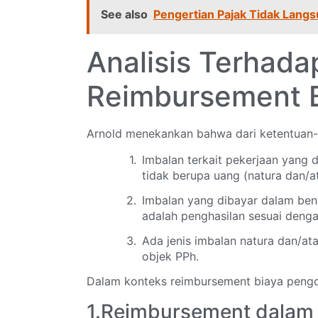
See also
Pengertian Pajak Tidak Lang
Analisis Terhada
Reimbursement 
Arnold menekankan bahwa dari ketentuan-k
Imbalan terkait pekerjaan yang 
tidak berupa uang (natura dan/a
Imbalan yang dibayar dalam be
adalah penghasilan sesuai denga
Ada jenis imbalan natura dan/at
objek PPh.
Dalam konteks reimbursement biaya pengob
1.Reimbursement dalam