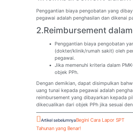
Penggantian biaya pengobatan yang dibay
pegawai adalah penghasilan dan dikenai pa
2.Reimbursement dalam
Penggantian biaya pengobatan yan
(dokter/klinik/rumah sakit) oleh 
pegawai.
Jika memenuhi kriteria dalam PMK-
objek PPh.
Dengan demikian, dapat disimpulkan bahw
uang tunai kepada pegawai adalah penghas
reimbursement yang dibayarkan kepada pi
dikecualikan dari objek PPh jika sesuai d
Begini Cara Lapor SPT
Artikel sebelumnya
Tahunan yang Benar!