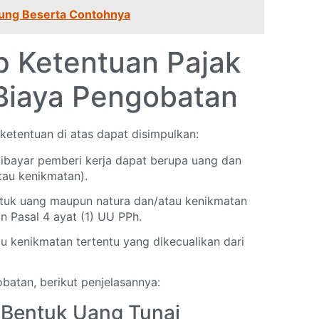
sung Beserta Contohnya
p Ketentuan Pajak
Biaya Pengobatan
etentuan di atas dapat disimpulkan:
dibayar pemberi kerja dapat berupa uang dan
tau kenikmatan).
ntuk uang maupun natura dan/atau kenikmatan
n Pasal 4 ayat (1) UU PPh.
au kenikmatan tertentu yang dikecualikan dari
atan, berikut penjelasannya:
 Bentuk Uang Tunai