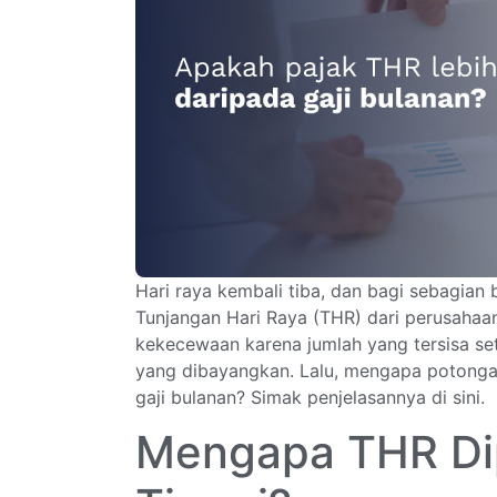
Hari raya kembali tiba, dan bagi sebagian b
Tunjangan Hari Raya (THR) dari perusahaan.
kekecewaan karena jumlah yang tersisa set
yang dibayangkan. Lalu, mengapa potongan
gaji bulanan? Simak penjelasannya di sini.
Mengapa THR Dip