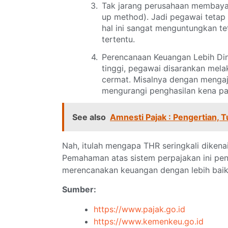
Tak jarang perusahaan membayar
up method). Jadi pegawai teta
hal ini sangat menguntungkan t
tertentu.
Perencanaan Keuangan Lebih Din
tinggi, pegawai disarankan mel
cermat. Misalnya dengan mengaj
mengurangi penghasilan kena pa
See also
Amnesti Pajak : Pengertian, 
Nah, itulah mengapa THR seringkali dikenai
Pemahaman atas sistem perpajakan ini pent
merencanakan keuangan dengan lebih baik.
Sumber:
https://www.pajak.go.id
https://www.kemenkeu.go.id