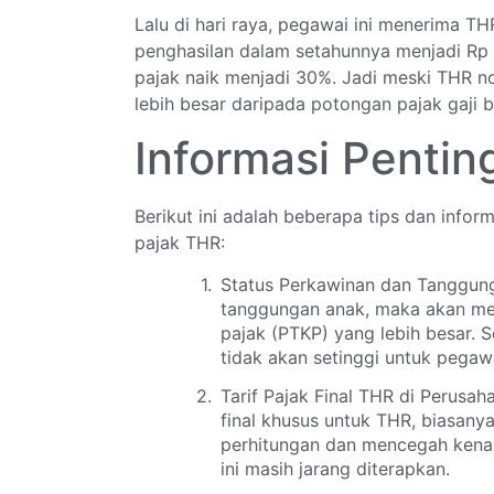
Lalu di hari raya, pegawai ini menerima THR 
penghasilan dalam setahunnya menjadi Rp 1
pajak naik menjadi 30%. Jadi meski THR n
lebih besar daripada potongan pajak gaji b
Informasi Pentin
Berikut ini adalah beberapa tips dan inform
pajak THR:
Status Perkawinan dan Tanggun
tanggungan anak, maka akan me
pajak (PTKP) yang lebih besar. 
tidak akan setinggi untuk pegawa
Tarif Pajak Final THR di Perusa
final khusus untuk THR, biasany
perhitungan dan mencegah kenai
ini masih jarang diterapkan.