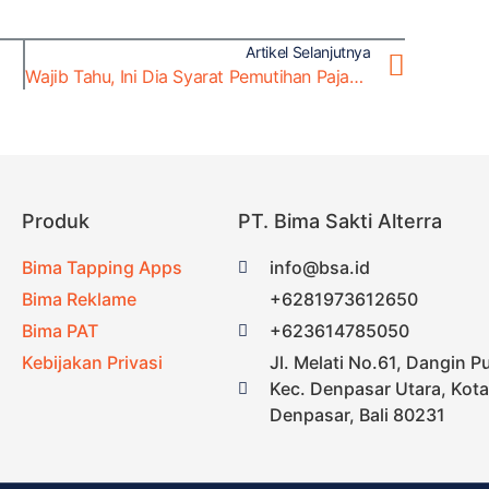
Artikel Selanjutnya
Wajib Tahu, Ini Dia Syarat Pemutihan Pajak Kendaraan!
Produk
PT. Bima Sakti Alterra
Bima Tapping Apps
info@bsa.id
Bima Reklame
+6281973612650
Bima PAT
+623614785050
Kebijakan Privasi
Jl. Melati No.61, Dangin P
Kec. Denpasar Utara, Kota
Denpasar, Bali 80231