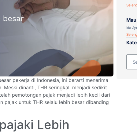
Selen
Mau 
Paja
Ida Ay
Selen
Kate
esar pekerja di Indonesia, ini berarti menerima
 Meski dinanti, THR seringkali menjadi sedikit
elah pemotongan pajak menjadi lebih kecil dari
 pajak untuk THR selalu lebih besar dibanding
ajaki Lebih