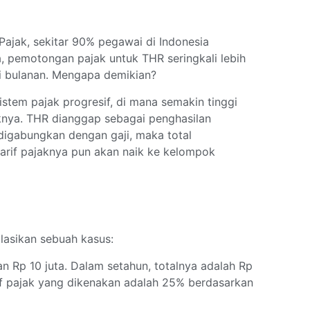
Pajak, sekitar 90% pegawai di Indonesia
 pemotongan pajak untuk THR seringkali lebih
i bulanan. Mengapa demikian?
istem pajak progresif, di mana semakin tinggi
jaknya. THR dianggap sebagai penghasilan
a digabungkan dengan gaji, maka total
tarif pajaknya pun akan naik ke kelompok
ulasikan sebuah kasus:
n Rp 10 juta. Dalam setahun, totalnya adalah Rp
rif pajak yang dikenakan adalah 25% berdasarkan