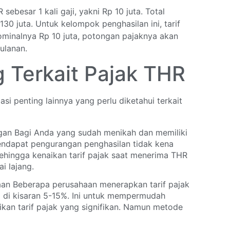
sebesar 1 kali gaji, yakni Rp 10 juta. Total
30 juta. Untuk kelompok penghasilan ini, tarif
ominalnya Rp 10 juta, potongan pajaknya akan
ulanan.
g Terkait Pajak THR
asi penting lainnya yang perlu diketahui terkait
gan Bagi Anda yang sudah menikah dan memiliki
ndapat pengurangan penghasilan tidak kena
Sehingga kenaikan tarif pajak saat menerima THR
i lajang.
haan Beberapa perusahaan menerapkan tarif pajak
a di kisaran 5-15%. Ini untuk mempermudah
kan tarif pajak yang signifikan. Namun metode