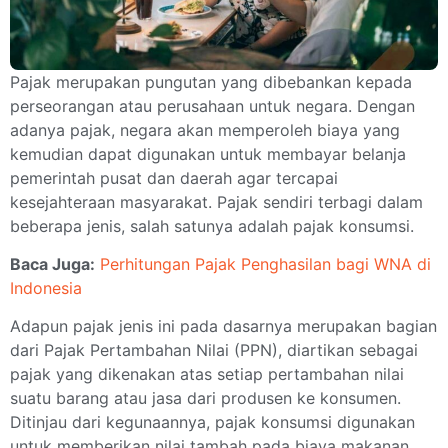
Pajak merupakan pungutan yang dibebankan kepada
perseorangan atau perusahaan untuk negara. Dengan
adanya pajak, negara akan memperoleh biaya yang
kemudian dapat digunakan untuk membayar belanja
pemerintah pusat dan daerah agar tercapai
kesejahteraan masyarakat. Pajak sendiri terbagi dalam
beberapa jenis, salah satunya adalah pajak konsumsi.
Baca Juga:
Perhitungan Pajak Penghasilan bagi WNA di
Indonesia
Adapun pajak jenis ini pada dasarnya merupakan bagian
dari Pajak Pertambahan Nilai (PPN), diartikan sebagai
pajak yang dikenakan atas setiap pertambahan nilai
suatu barang atau jasa dari produsen ke konsumen.
Ditinjau dari kegunaannya, pajak konsumsi digunakan
untuk memberikan nilai tambah pada biaya makanan