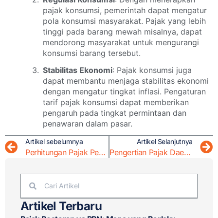
pajak konsumsi, pemerintah dapat mengatur
pola konsumsi masyarakat. Pajak yang lebih
tinggi pada barang mewah misalnya, dapat
mendorong masyarakat untuk mengurangi
konsumsi barang tersebut.
Stabilitas Ekonomi
: Pajak konsumsi juga
dapat membantu menjaga stabilitas ekonomi
dengan mengatur tingkat inflasi. Pengaturan
tarif pajak konsumsi dapat memberikan
pengaruh pada tingkat permintaan dan
penawaran dalam pasar.
Artikel sebelumnya
Artikel Selanjutnya
Perhitungan Pajak Penghasilan bagi WNA di Indonesia
Pengertian Pajak Daerah dan Jenis-Jenisnya
Artikel Terbaru