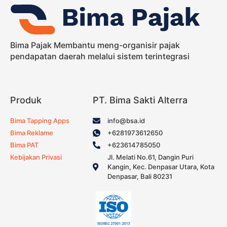
Bima Pajak Membantu meng-organisir pajak
pendapatan daerah melalui sistem terintegrasi
Produk
PT. Bima Sakti Alterra
Bima Tapping Apps
info@bsa.id
Bima Reklame
+6281973612650
Bima PAT
+623614785050
Kebijakan Privasi
Jl. Melati No.61, Dangin Puri
Kangin, Kec. Denpasar Utara, Kota
Denpasar, Bali 80231