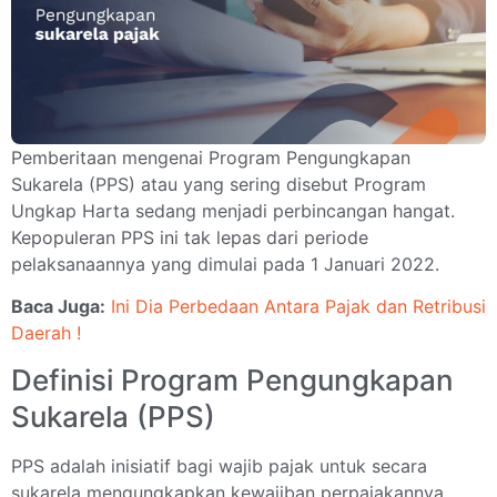
Pemberitaan mengenai Program Pengungkapan
Sukarela (PPS) atau yang sering disebut Program
Ungkap Harta sedang menjadi perbincangan hangat.
Kepopuleran PPS ini tak lepas dari periode
pelaksanaannya yang dimulai pada 1 Januari 2022.
Baca Juga:
Ini Dia Perbedaan Antara Pajak dan Retribusi
Daerah !
Definisi Program Pengungkapan
Sukarela (PPS)
PPS adalah inisiatif bagi wajib pajak untuk secara
sukarela mengungkapkan kewajiban perpajakannya