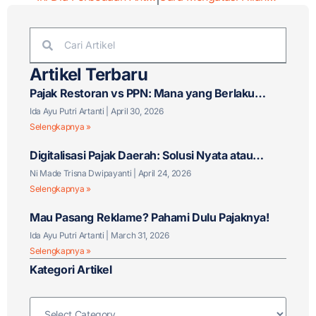
Artikel Terbaru
Pajak Restoran vs PPN: Mana yang Berlaku
untuk Bisnis F&B Anda?
Ida Ayu Putri Artanti
April 30, 2026
Selengkapnya »
Digitalisasi Pajak Daerah: Solusi Nyata atau
Tantangan Baru?
Ni Made Trisna Dwipayanti
April 24, 2026
Selengkapnya »
Mau Pasang Reklame? Pahami Dulu Pajaknya!
Ida Ayu Putri Artanti
March 31, 2026
Selengkapnya »
Kategori Artikel