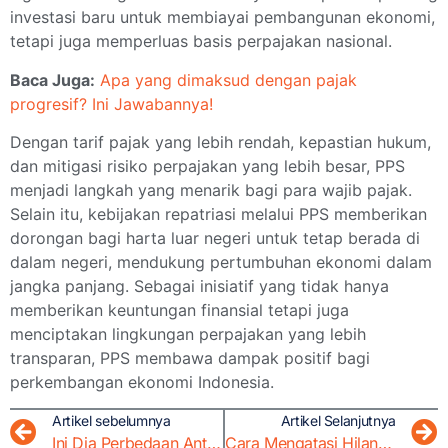
investasi baru untuk membiayai pembangunan ekonomi,
tetapi juga memperluas basis perpajakan nasional.
Baca Juga:
Apa yang dimaksud dengan pajak
progresif? Ini Jawabannya!
Dengan tarif pajak yang lebih rendah, kepastian hukum,
dan mitigasi risiko perpajakan yang lebih besar, PPS
menjadi langkah yang menarik bagi para wajib pajak.
Selain itu, kebijakan repatriasi melalui PPS memberikan
dorongan bagi harta luar negeri untuk tetap berada di
dalam negeri, mendukung pertumbuhan ekonomi dalam
jangka panjang. Sebagai inisiatif yang tidak hanya
memberikan keuntungan finansial tetapi juga
menciptakan lingkungan perpajakan yang lebih
transparan, PPS membawa dampak positif bagi
perkembangan ekonomi Indonesia.
Artikel sebelumnya
Artikel Selanjutnya
Ini Dia Perbedaan Antara Pajak dan Retribusi Daerah !
Cara Mengatasi Hilangnya Bukti Setor Pajak