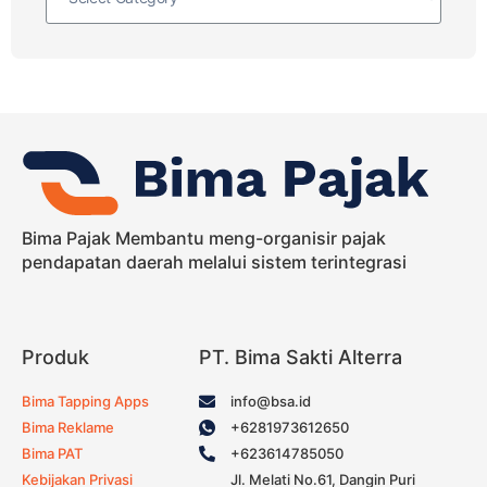
Bima Pajak Membantu meng-organisir pajak
pendapatan daerah melalui sistem terintegrasi
Produk
PT. Bima Sakti Alterra
Bima Tapping Apps
info@bsa.id
Bima Reklame
+6281973612650
Bima PAT
+623614785050
Kebijakan Privasi
Jl. Melati No.61, Dangin Puri