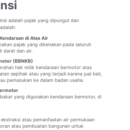
insi
insi adalah pajak yang dipungut dan
 adalah:
Kendaraan di Atas Air
pakan pajak yang dikenakan pada seluruh
 darat dan air.
motor (BBNKB)
erahan hak milik kendaraan bermotor atas
tan sepihak atau yang terjadi karena jual beli,
 atau pemasukan ke dalam badan usaha.
Bermotor
 bakar yang digunakan kendaraan bermotor, di
 ekstraksi atau pemanfaatan air permukaan
boran atau pembuatan bangunan untuk