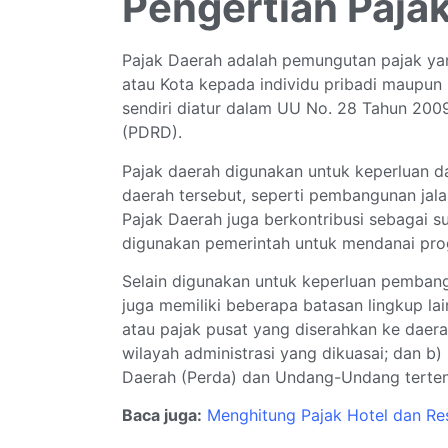
Pengertian Paja
Pajak Daerah adalah pemungutan pajak yan
atau Kota kepada individu pribadi maupun 
sendiri diatur dalam UU No. 28 Tahun 200
(PDRD).
Pajak daerah digunakan untuk keperluan 
daerah tersebut, seperti pembangunan jala
Pajak Daerah juga berkontribusi sebagai
digunakan pemerintah untuk mendanai pr
Selain digunakan untuk keperluan pemban
juga memiliki beberapa batasan lingkup lain
atau pajak pusat yang diserahkan ke daera
wilayah administrasi yang dikuasai; dan 
Daerah (Perda) dan Undang-Undang tertent
Baca juga:
Menghitung Pajak Hotel dan Re