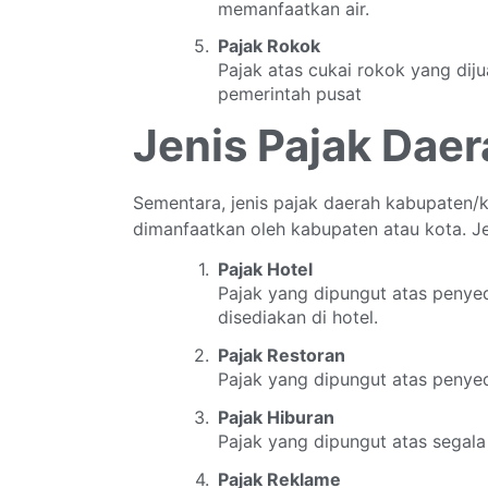
memanfaatkan air.
Pajak Rokok
Pajak atas cukai rokok yang diju
pemerintah pusat
Jenis Pajak Dae
Sementara, jenis pajak daerah kabupaten/
dimanfaatkan oleh kabupaten atau kota. Jen
Pajak Hotel
Pajak yang dipungut atas penyed
disediakan di hotel.
Pajak Restoran
Pajak yang dipungut atas penye
Pajak Hiburan
Pajak yang dipungut atas segala
Pajak Reklame