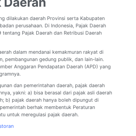
k Daerah
g dilakukan daerah Provinsi serta Kabupaten
badan perusahaan. Di Indonesia, Pajak Daerah
9 tentang Pajak Daerah dan Retribusi Daerah
daerah dalam mendanai kemakmuran rakyat di
n, pembangunan gedung publik, dan lain-lain.
 sumber Anggaran Pendapatan Daerah (APD) yang
ogramnya.
gunan dan pemerintahan daerah, pajak daerah
nya, yakni: a) bisa berasal dari pajak asli daerah
h; b) pajak daerah hanya boleh dipungut di
b) pemerintah berhak membentuk Peraturan
u untuk meregulasi pajak daerah.
storan