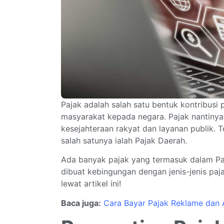
Pajak adalah salah satu bentuk kontribusi
masyarakat kepada negara. Pajak nantiny
kesejahteraan rakyat dan layanan publik.
salah satunya ialah Pajak Daerah.
Ada banyak pajak yang termasuk dalam Pa
dibuat kebingungan dengan jenis-jenis paja
lewat artikel ini!
Baca juga:
Cara Bayar Pajak Reklame dan 