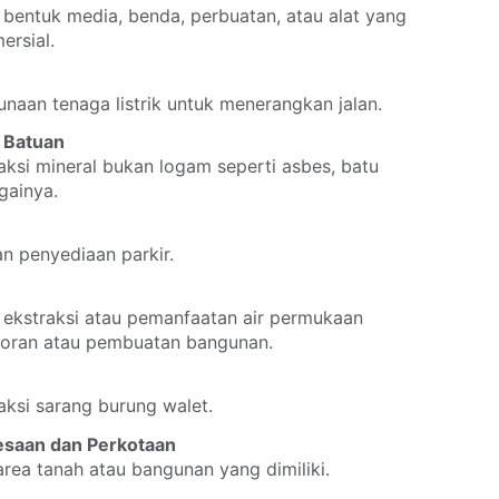
 bentuk media, benda, perbuatan, atau alat yang
ersial.
naan tenaga listrik untuk menerangkan jalan.
 Batuan
aksi mineral bukan logam seperti asbes, batu
gainya.
an penyediaan parkir.
 ekstraksi atau pemanfaatan air permukaan
boran atau pembuatan bangunan.
aksi sarang burung walet.
esaan dan Perkotaan
area tanah atau bangunan yang dimiliki.