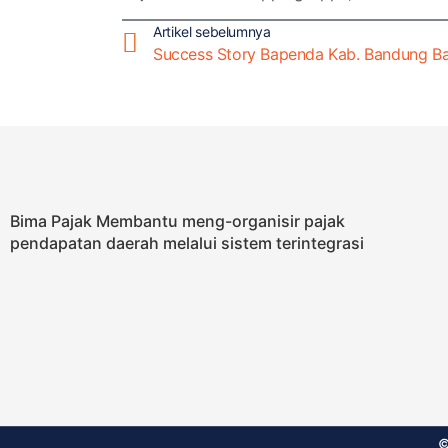
Artikel sebelumnya
Bima Pajak Membantu meng-organisir pajak
pendapatan daerah melalui sistem terintegrasi
©