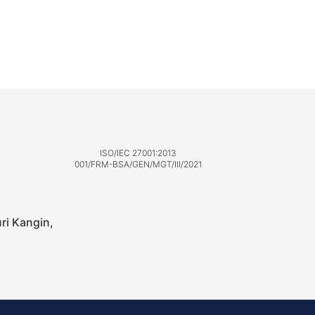
ISO/IEC 27001:2013
001/FRM-BSA/GEN/MGT/III/2021
uri Kangin,