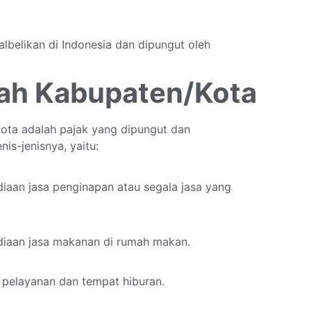
albelikan di Indonesia dan dipungut oleh
rah Kabupaten/Kota
kota adalah pajak yang dipungut dan
is-jenisnya, yaitu:
iaan jasa penginapan atau segala jasa yang
diaan jasa makanan di rumah makan.
 pelayanan dan tempat hiburan.