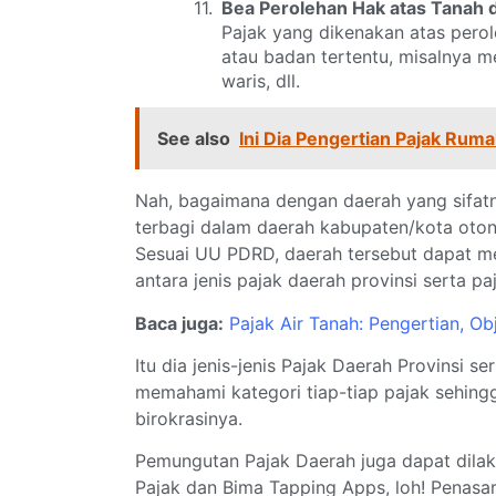
Bea Perolehan Hak atas Tanah
Pajak yang dikenakan atas perol
atau badan tertentu, misalnya mel
waris, dll.
See also
Ini Dia Pengertian Pajak Rum
Nah, bagaimana dengan daerah yang sifatny
terbagi dalam daerah kabupaten/kota oton
Sesuai UU PDRD, daerah tersebut dapat m
antara jenis pajak daerah provinsi serta p
Baca juga:
Pajak Air Tanah: Pengertian, Obj
Itu dia jenis-jenis Pajak Daerah Provinsi s
memahami kategori tiap-tiap pajak sehing
birokrasinya.
Pemungutan Pajak Daerah juga dapat dila
Pajak dan Bima Tapping Apps, loh! Penasar