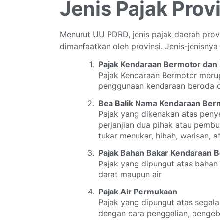
Jenis Pajak Prov
Menurut UU PDRD, jenis pajak daerah prov
dimanfaatkan oleh provinsi. Jenis-jenisnya
Pajak Kendaraan Bermotor dan 
Pajak Kendaraan Bermotor meru
penggunaan kendaraan beroda di
Bea Balik Nama Kendaraan Ber
Pajak yang dikenakan atas peny
perjanjian dua pihak atau pembua
tukar menukar, hibah, warisan,
Pajak Bahan Bakar Kendaraan 
Pajak yang dipungut atas bahan
darat maupun air
Pajak Air Permukaan
Pajak yang dipungut atas segala
dengan cara penggalian, penge