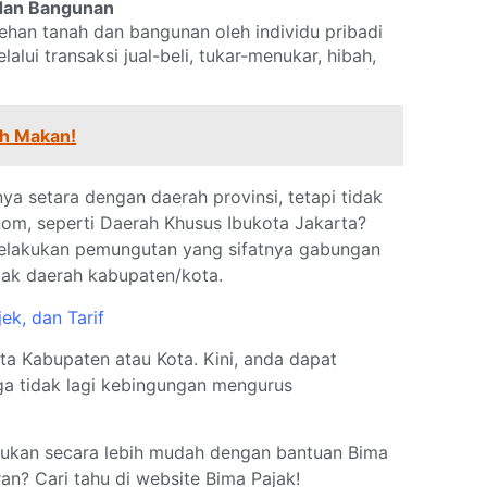
 dan Bangunan
ehan tanah dan bangunan oleh individu pribadi
alui transaksi jual-beli, tukar-menukar, hibah,
ah Makan!
a setara dengan daerah provinsi, tetapi tidak
om, seperti Daerah Khusus Ibukota Jakarta?
elakukan pemungutan yang sifatnya gabungan
ajak daerah kabupaten/kota.
ek, dan Tarif
erta Kabupaten atau Kota. Kini, anda dapat
ga tidak lagi kebingungan mengurus
kukan secara lebih mudah dengan bantuan Bima
an? Cari tahu di website Bima Pajak!