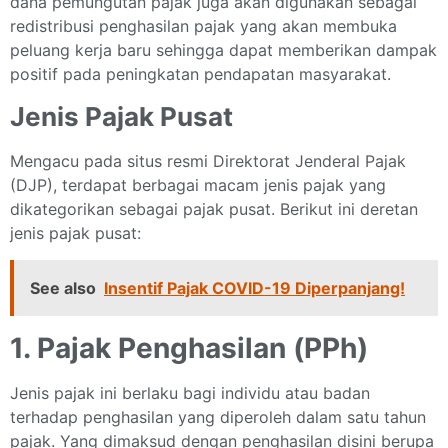
dana pemungutan pajak juga akan digunakan sebagai
redistribusi penghasilan pajak yang akan membuka
peluang kerja baru sehingga dapat memberikan dampak
positif pada peningkatan pendapatan masyarakat.
Jenis Pajak Pusat
Mengacu pada situs resmi Direktorat Jenderal Pajak
(DJP), terdapat berbagai macam jenis pajak yang
dikategorikan sebagai pajak pusat. Berikut ini deretan
jenis pajak pusat:
See also
Insentif Pajak COVID-19 Diperpanjang!
1. Pajak Penghasilan (PPh)
Jenis pajak ini berlaku bagi individu atau badan
terhadap penghasilan yang diperoleh dalam satu tahun
pajak. Yang dimaksud dengan penghasilan disini berupa