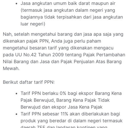
Jasa angkutan umum baik darat maupun air
(termasuk jasa angkutan dalam negeri yang
bagiannya tidak terpisahkan dari jasa angkutan
luar negeri)
Nah, setelah mengetahui barang dan jasa apa saja yang
dikenakan pajak PPN, Anda juga perlu paham
mengetahui besaran tarif yang dikenakan mengacu
pada UU No.42 Tahun 2009 tentang Pajak Pertambahan
Nilai Barang dan Jasa dan Pajak Penjualan Atas Barang
Mewah.
Berikut daftar tarif PPN:
Tarif PPN berlaku 0% bagi ekspor Barang Kena
Pajak Berwujud, Barang Kena Pajak Tidak
Berwujud dan ekspor Jasa Kena Pajak
Tarif PPN sebesar 11% akan diberlakukan bagi
produk yang beredar di dalam negeri termasuk
daerah ZEE dan landasan kontinen yang