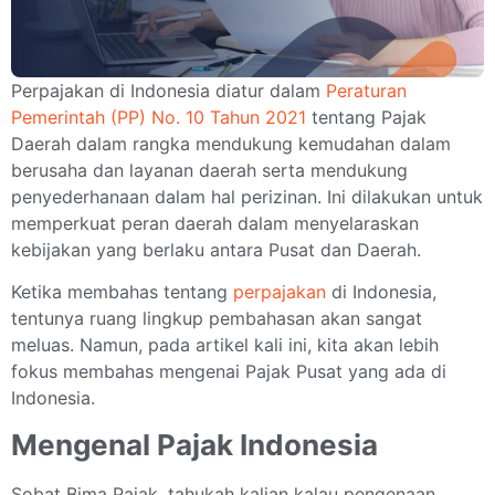
Perpajakan di Indonesia diatur dalam
Peraturan
Pemerintah (PP) No. 10 Tahun 2021
tentang Pajak
Daerah dalam rangka mendukung kemudahan dalam
berusaha dan layanan daerah serta mendukung
penyederhanaan dalam hal perizinan. Ini dilakukan untuk
memperkuat peran daerah dalam menyelaraskan
kebijakan yang berlaku antara Pusat dan Daerah.
Ketika membahas tentang
perpajakan
di Indonesia,
tentunya ruang lingkup pembahasan akan sangat
meluas. Namun, pada artikel kali ini, kita akan lebih
fokus membahas mengenai Pajak Pusat yang ada di
Indonesia.
Mengenal Pajak Indonesia
Sobat Bima Pajak, tahukah kalian kalau pengenaan